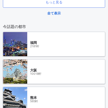
もっと見る
全て表示
今話題の都市
福岡
2181軒
大阪
10018軒
熊本
565軒