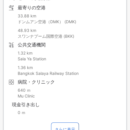
最寄りの空港
33.88 km
ドンムアン空港（DMK） (DMK)
48.93 km
スワンナプーム国際空港 (BKK)
公共交通機関
1.32 km
Sala Ya Station
1.36 km
Bangkok Salaya Railway Station
病院・クリニック
640 ｍ
Mu Clinic
現金引き出し
0 ｍ
さらに表示