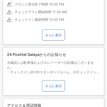
フロント受付終了時間
10:00 PM
チェックアウト開始時間
11:30 AM
チェックイン最終時間
10:00 PM
さらに表示
24 Poshtel Salayaからのお知らせ
当施設には駐車場およびエレベーターの設備はございませ
ん。
「チェックイン20:00スタンダードルーム」のチェックインお
よびチェックアウト時間は20:00～12:00です。上記時間外で
のチェックインまたはチェックアウトはできません。予約サ
さらに表示
イトを通じてご予約されたお客様は、再度チェックインが必
要となる場合がございます。
アクセス＆周辺情報