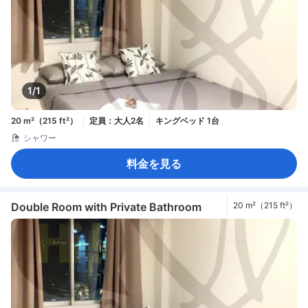
1/1
20 m²（215 ft²）
定員：大人2名
キングベッド 1台
シャワー
料金を見る
Double Room with Private Bathroom
20 m²（215 ft²）