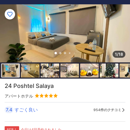
1/18
24 Poshtel Salaya
アパートホテル
7.4
すごく良い
954件のクチコミ
好評！
今日は4回予約されました