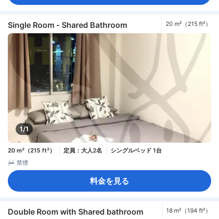
Single Room - Shared Bathroom
20 m²（215 ft²）
1/1
20 m²（215 ft²）
定員：大人2名
シングルベッド 1台
禁煙
料金を見る
Double Room with Shared bathroom
18 m²（194 ft²）