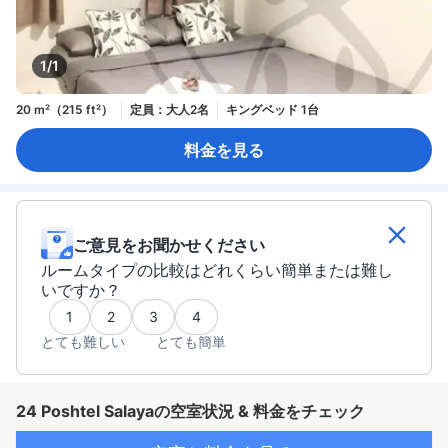
1/1
20 m²（215 ft²）
定員：大人2名
キングベッド 1台
料金を見る
ご意見をお聞かせください
ルームタイプの比較はどれくらい簡単または難し
いですか？
1
2
3
4
とても難しい
とても簡単
24 Poshtel Salayaの空室状況 & 料金をチェック