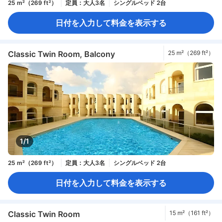
25 m²（269 ft²）
定員：大人3名
シングルベッド 2台
日付を入力して料金を表示する
Classic Twin Room, Balcony
25 m²（269 ft²）
1/1
25 m²（269 ft²）
定員：大人3名
シングルベッド 2台
日付を入力して料金を表示する
Classic Twin Room
15 m²（161 ft²）