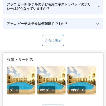
アッコ ビーチ ホテルの子ども用エキストラベッドのポリ
シーはどうなっていますか？
アッコ ビーチ ホテルは何階建てですか？
さらに表示
設備・サービス
プール
屋外プール
屋内プール