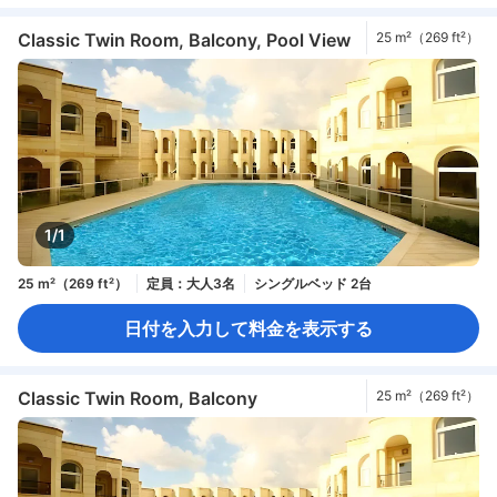
Classic Twin Room, Balcony, Pool View
25 m²（269 ft²）
1/1
25 m²（269 ft²）
定員：大人3名
シングルベッド 2台
日付を入力して料金を表示する
Classic Twin Room, Balcony
25 m²（269 ft²）