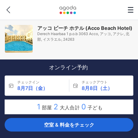
アッコ ビーチ ホテル (Acco Beach Hotel)
Derech Haarbaa 1 p.o.b 3063 Acco, アッコ, アクレ, 北
部, イスラエル, 24263
オンライン予約
チェックイン
チェックアウト
8月7日（金）
8月8日（土）
1
2
0
部屋
大人合計
子ども
空室 & 料金をチェック