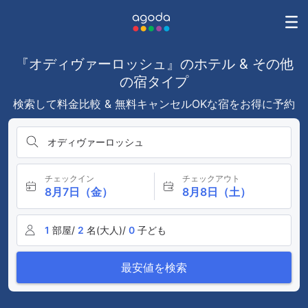
『オディヴァーロッシュ』のホテル & その他
の宿タイプ
検索して料金比較 & 無料キャンセルOKな宿をお得に予約
オディヴァーロッシュ
チェックイン
チェックアウト
8月7日（金）
8月8日（土）
1
部屋/
2
名(大人)/
0
子ども
最安値を検索