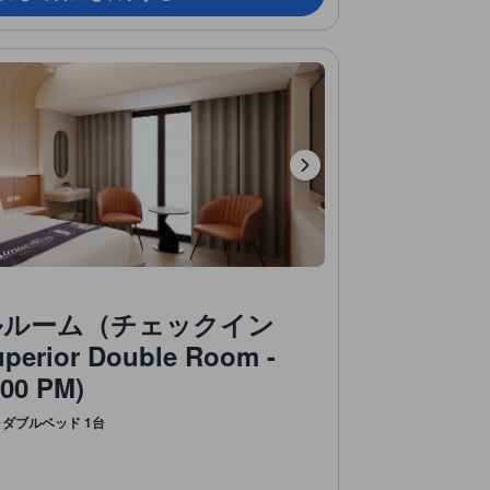
ルルーム（チェックイン
erior Double Room -
:00 PM)
ダブルベッド 1台