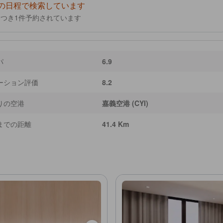
の日程で検索しています
につき1件予約されています
パ
6.9
ーション評価
8.2
りの空港
嘉義空港 (CYI)
までの距離
41.4 Km