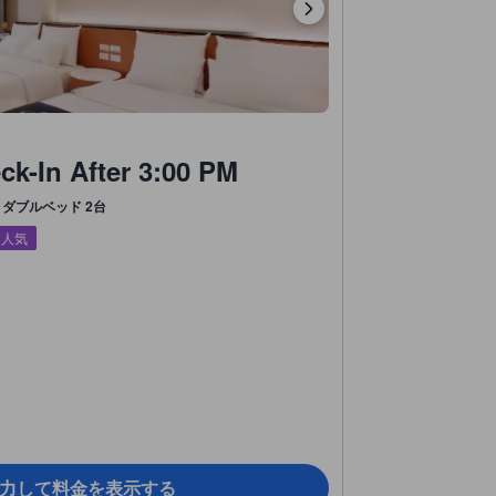
k-In After 3:00 PM
ダブルベッド 2台
に人気
力して料金を表示する