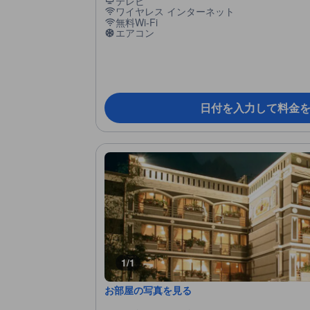
テレビ
ワイヤレス インターネット
無料Wi-Fi
エアコン
日付を入力して料金
1/1
お部屋の写真を見る