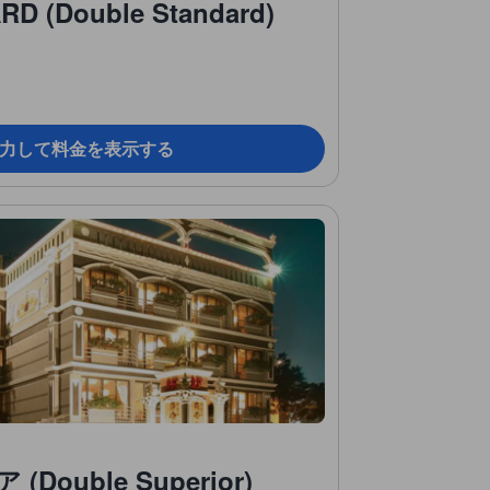
D (Double Standard)
力して料金を表示する
ouble Superior)