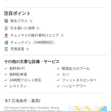
注目ポイント
衛生プラス
行き届いた清掃
チェンマイの旅行者向けエリア
チェックイン（24時間対応）
空港送迎
その他の主要な設備・サービス
無料Wi-Fi
眺望ありのプール
無料駐車場
スパ
24時間フロント対応
フィットネスセンター
レストラン
ハッピーアワー
9.1
立地条件：最高!
123 Charoen Prathet Road, Changklan, Muang,
Chiang Mai 50100, Thailand, ナイトバザール, チェ