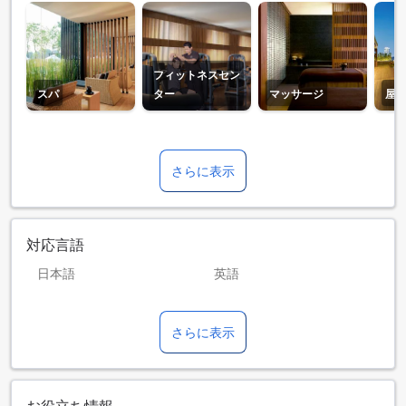
フィットネスセン
スパ
ター
マッサージ
屋
さらに表示
対応言語
日本語
英語
アラビア語
イタリア語
さらに表示
インドネシア語
オランダ語
スペイン語
タイ語
ドイツ語
フランス語