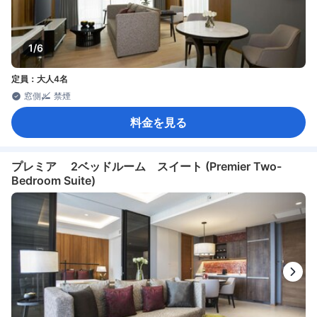
1/6
定員：大人4名
窓側
禁煙
料金を見る
プレミア 2ベッドルーム スイート (Premier Two-
Bedroom Suite)