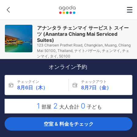
アナンタラ チェンマイ サービスト スイー
ツ (Anantara Chiang Mai Serviced
Suites)
123 Charoen Prathet Road, Changklan, Muang, Chiang
Mai 50100, Thailand, ナイトバザール, チェンマイ, チェ
ンマイ, タイ, 50100
オンライン予約
チェックイン
チェックアウト
8月6日（木）
8月7日（金）
1
2
0
部屋
大人合計
子ども
空室 & 料金をチェック