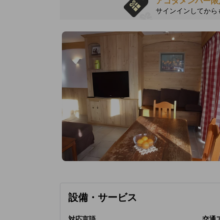
アゴダメンバー限
サインインしてから
設備・サービス
対応言語
交通