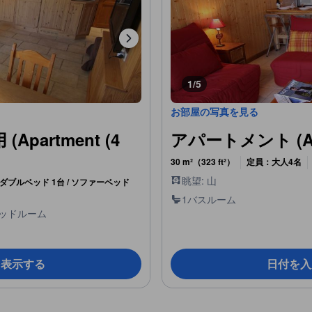
1/5
お部屋の写真を見る
artment (4
アパートメント (Apa
30 m²（323 ft²）
定員：大人4名
眺望: 山
/ ダブルベッド 1台 / ソファーベッド
1バスルーム
ベッドルーム
を表示する
日付を入