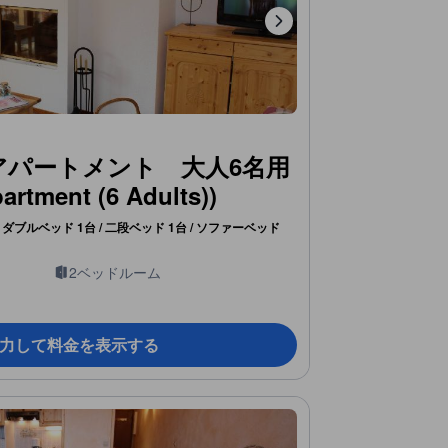
アパートメント 大人6名用
rtment (6 Adults))
ダブルベッド 1台 / 二段ベッド 1台 / ソファーベッド
2ベッドルーム
力して料金を表示する