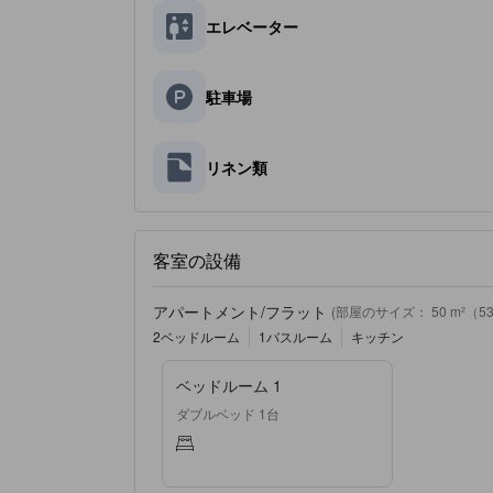
エレベーター
駐車場
リネン類
客室の設備
アパートメント/フラット
(部屋のサイズ： 50 m²（538 
2ベッドルーム
1バスルーム
キッチン
ベッドルーム 1
ダブルベッド 1台