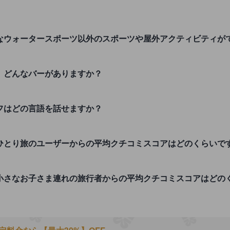
 VTIではどんなウォータースポーツ以外のスポーツや屋外アクティビティ
I付近には、どんなバーがありますか？
Iのスタッフはどの言語を話せますか？
 VTIに対するひとり旅のユーザーからの平均クチコミスコアはどのくらい
s VTIに対する小さなお子さま連れの旅行者からの平均クチコミスコアは