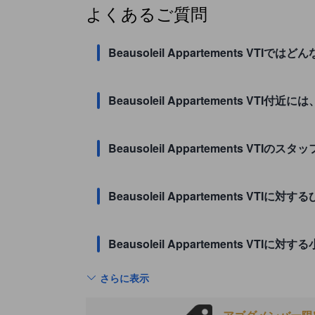
よくあるご質問
Beausoleil Appartements
Beausoleil Appartements VT
Beausoleil Appartements VT
Beausoleil Appartements
Beausoleil Appartement
さらに表示