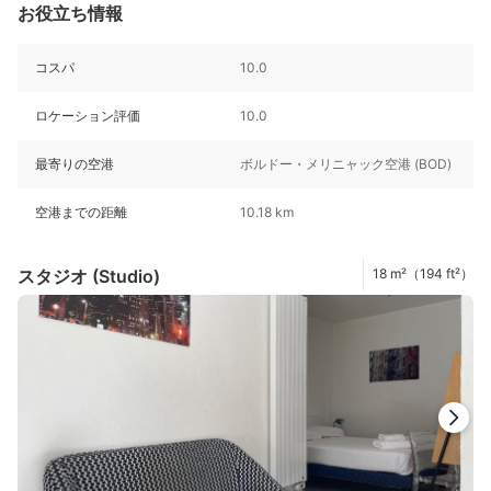
お役立ち情報
コスパ
10.0
ロケーション評価
10.0
最寄りの空港
ボルドー・メリニャック空港 (BOD)
空港までの距離
10.18 km
スタジオ (Studio)
18 m²（194 ft²）