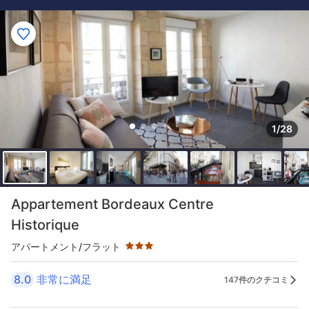
1/28
星評価 3つ星
Appartement Bordeaux Centre
Historique
アパートメント/フラット
8.0
非常に満足
147件のクチコミ