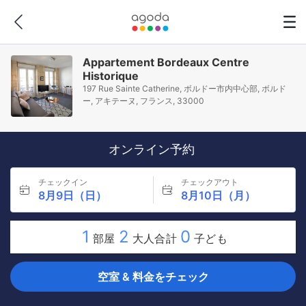
Appartement Bordeaux Centre
Historique
197 Rue Sainte Catherine, ボルドー市内中心部, ボルド
ー, アキテーヌ, フランス, 33000
オンライン予約
チェックイン
チェックアウト
8月9日（日）
8月10日（月）
1
2
0
部屋
大人合計
子ども
空室 & 料金をチェック