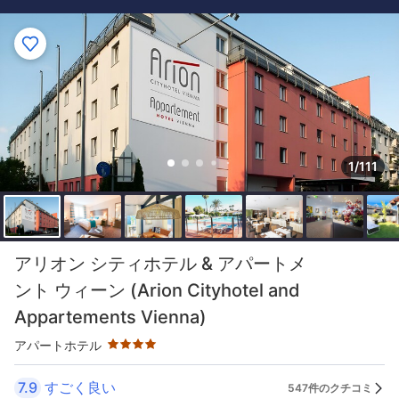
1/111
星評価 4つ星
アリオン シティホテル & アパートメ
ント ウィーン (Arion Cityhotel and
Appartements Vienna)
アパートホテル
7.9
すごく良い
547件のクチコミ