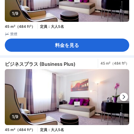
1/9
45 m²（484 ft²）
定員：大人5名
禁煙
料金を見る
ビジネスプラス (Business Plus)
45 m²（484 ft²）
1/9
45 m²（484 ft²）
定員：大人5名