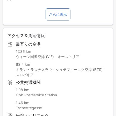
さらに表示
アクセス＆周辺情報
最寄りの空港
17.86 km
ウィーン国際空港 (VIE) - オーストリア
63.4 km
ミラン・ラスチスラウ・シュテファーニク空港 (BTS) -
スロバキア
公共交通機関
1.08 km
Obb Postservice Station
1.46 km
Tscherttegasse
病院・クリニック