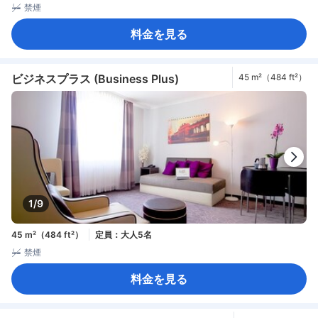
禁煙
料金を見る
ビジネスプラス (Business Plus)
45 m²（484 ft²）
1/9
45 m²（484 ft²）
定員：大人5名
禁煙
料金を見る