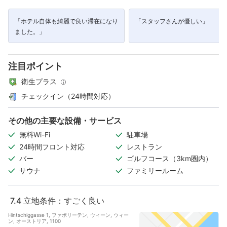
「ホテル自体も綺麗で良い滞在になり
「スタッフさんが優しい」
ました。」
注目ポイント
衛生プラス
チェックイン（24時間対応）
その他の主要な設備・サービス
無料Wi-Fi
駐車場
24時間フロント対応
レストラン
バー
ゴルフコース（3km圏内）
サウナ
ファミリールーム
7.4
立地条件：すごく良い
Hintschiggasse 1, ファボリーテン, ウィーン, ウィー
ン, オーストリア, 1100