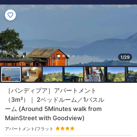
1/29
［バンディプア］アパートメント
（3m²）｜ 2ベッドルーム／1バスル
ーム (Around 5Minutes walk from
MainStreet with Goodview)
アパートメント/フラット