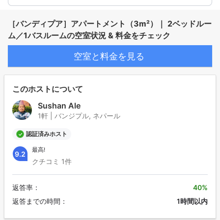
［バンディプア］アパートメント（3m²）｜ 2ベッドルー
ム／1バスルームの空室状況 & 料金をチェック
空室と料金を見る
このホストについて
Sushan Ale
1軒 | バンジプル, ネパール
認証済みホスト
最高!
9.2
クチコミ 1件
返答率：
40%
返答までの時間：
1時間以内