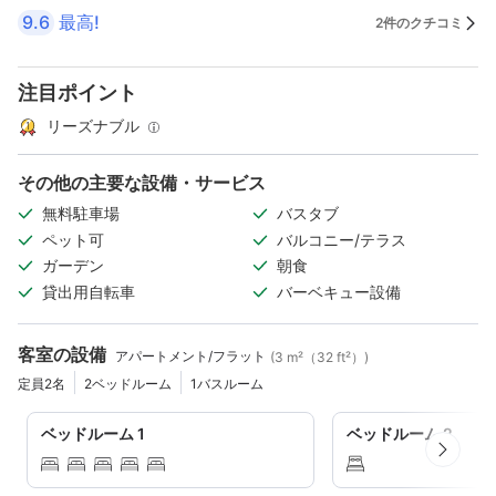
9.6
最高!
2件のクチコミ
注目ポイント
リーズナブル
その他の主要な設備・サービス
無料駐車場
バスタブ
ペット可
バルコニー/テラス
ガーデン
朝食
貸出用自転車
バーベキュー設備
客室の設備
アパートメント/フラット
(3 m²（32 ft²）)
定員2名
2ベッドルーム
1バスルーム
ベッドルーム 1
ベッドルーム 2