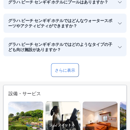
グラハ ビーチ センギギ ホテルにプールはありますか？
グラハ ビーチ センギギ ホテルではどんなウォータースポ
ーツやアクティビティができますか？
グラハ ビーチ センギギ ホテルではどのようなタイプの子
ども向け施設がありますか？
さらに表示
設備・サービス
ジム/フィットネ