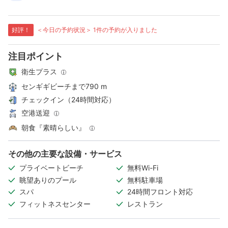
好評！
＜今日の予約状況＞ 1件の予約が入りました
注目ポイント
衛生プラス
センギギビーチまで790 m
チェックイン（24時間対応）
空港送迎
朝食『素晴らしい』
その他の主要な設備・サービス
プライベートビーチ
無料Wi-Fi
眺望ありのプール
無料駐車場
スパ
24時間フロント対応
フィットネスセンター
レストラン