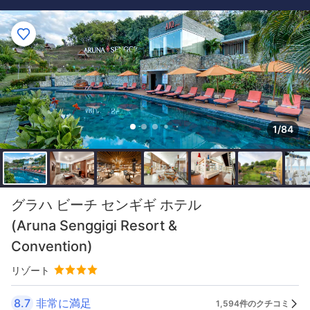
1/84
グラハ ビーチ センギギ ホテル
(Aruna Senggigi Resort &
Convention)
リゾート
8.7
非常に満足
1,594件のクチコミ