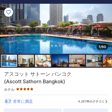
1/60
星評価 5つ星
アスコット サトーン バンコク
(Ascott Sathorn Bangkok)
ホテル
8.7
非常に満足
4,297件のクチコミ