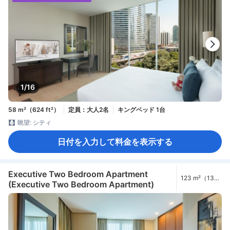
1/16
58 m²（624 ft²）
定員：大人2名
キングベッド 1台
眺望: シティ
日付を入力して料金を表示する
Executive Two Bedroom Apartment
123 m²（1324
(Executive Two Bedroom Apartment)
ft²）