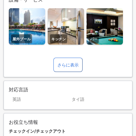
屋外プール
キッチン
バー
さらに表示
対応言語
英語
タイ語
お役立ち情報
チェックイン/チェックアウト