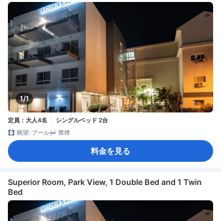
1/1
定員：大人4名
シングルベッド 2台
眺望: プール
禁煙
料金を見る
Superior Room, Park View, 1 Double Bed and 1 Twin
Bed