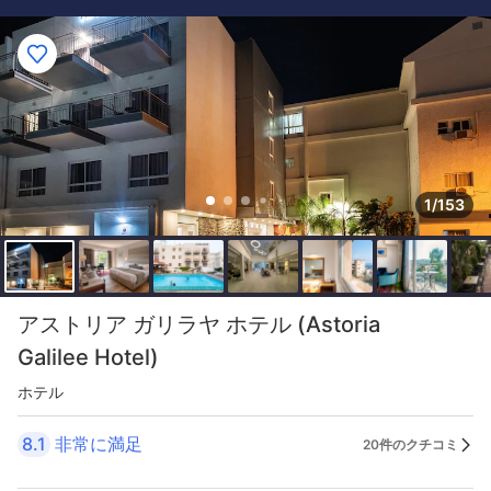
1/153
アストリア ガリラヤ ホテル (Astoria
Galilee Hotel)
ホテル
8.1
非常に満足
20件のクチコミ