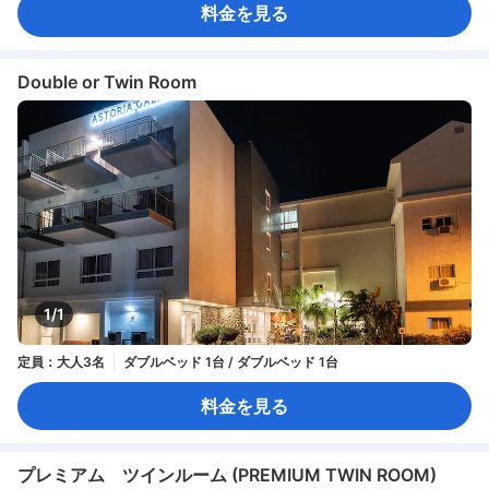
料金を見る
Double or Twin Room
1/1
定員：大人3名
ダブルベッド 1台 / ダブルベッド 1台
料金を見る
プレミアム ツインルーム (PREMIUM TWIN ROOM)