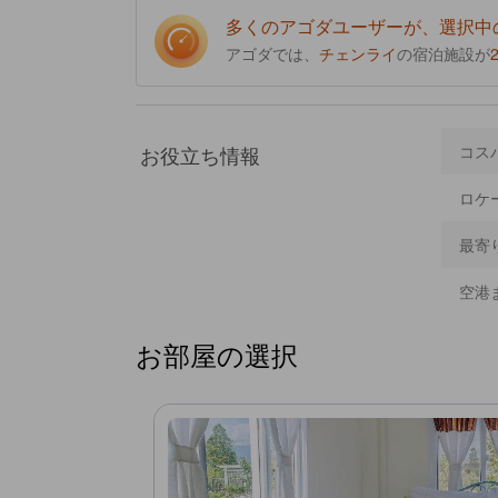
多くのアゴダユーザーが、選択中
アゴダでは、
チェンライ
の宿泊施設が
お役立ち情報
コス
ロケ
最寄
空港
お部屋の選択