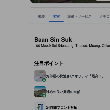
概要
客室
設備・サービス
クチコ
星評価は、宿泊施設から受け取った情報であり、宿
tooltip
Baan Sin Suk
106 Moo.9 Soi.Sripasang, Thasud, Muang,
注目ポイント
お部屋の快適さ/クオリティ『最高！』
眺めの良い周辺の自然
24時間フロント対応