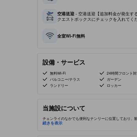
空港送迎
- 空港送迎【追加料金が発生す
クエストボックスにチェックを入れてく
全室Wi-Fi無料
設備・サービス
無料Wi-Fi
24時間フロント対
バルコニー/テラス
ガーデン
ランドリー
ロッカー
当施設について
チェンライのなかでも便利なナンリーに位置しており、
続きを表示