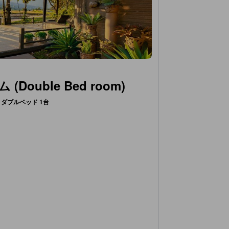
ouble Bed room)
ダブルベッド 1台