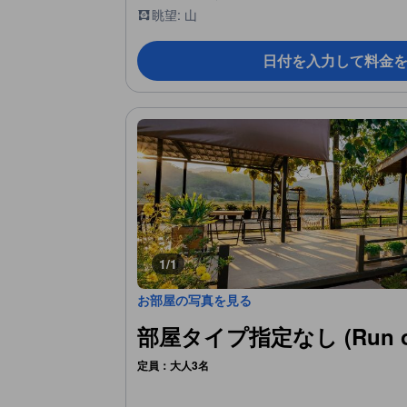
眺望: 山
日付を入力して料金
1/1
お部屋の写真を見る
部屋タイプ指定なし (Run of
定員：大人3名