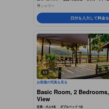
シャワー
日付を入力して料金
1/1
お部屋の写真を見る
Basic Room, 2 Bedrooms,
View
定員：大人4名
ダブルベッド 1台