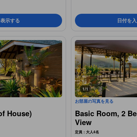
を表示する
日付を入
1/1
お部屋の写真を見る
 House)
Basic Room, 2 Be
View
定員：大人4名