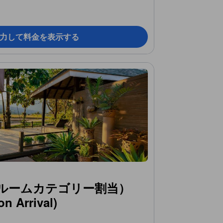
力して料金を表示する
ルームカテゴリー割当）
n Arrival)