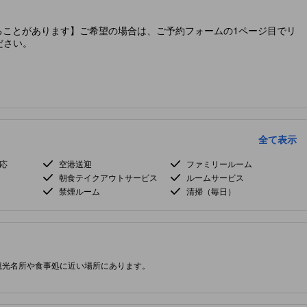
ることがあります】ご希望の場合は、ご予約フォームの1ページ目でリ
ださい。
全て表示
応
空港送迎
ファミリールーム
朝食テイクアウトサービス
ルームサービス
禁煙ルーム
清掃（毎日）
観光名所や食事処に近い場所にあります。