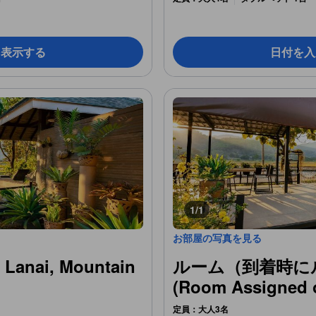
を表示する
日付を入
1/1
お部屋の写真を見る
 Lanai, Mountain
ルーム（到着時に
(Room Assigned o
定員：大人3名