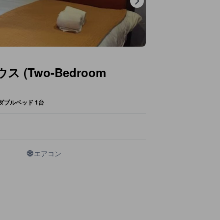
 (Two-Bedroom
 ダブルベッド 1台
エアコン