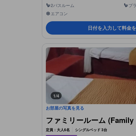
2バスルーム
プ
エアコン
日付を入力して料金
1/4
お部屋の写真を見る
ファミリールーム (Family 
定員：大人6名
シングルベッド 3台