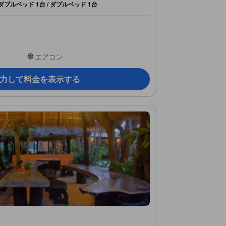
 ダブルベッド 1台 / ダブルベッド 1台
エアコン
力して料金を表示する