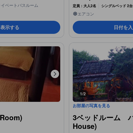
ライベートバスルーム
定員：大人2名
シングルベッド 2台
エアコン
を表示する
日付を入
1/2
お部屋の写真を見る
Room)
3ベッドルーム ハウス
House)