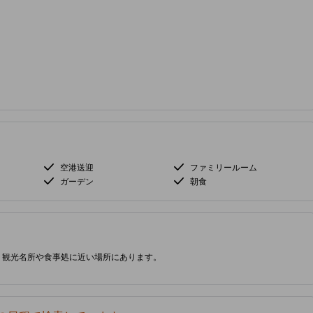
空港送迎
ファミリールーム
ガーデン
朝食
、観光名所や食事処に近い場所にあります。