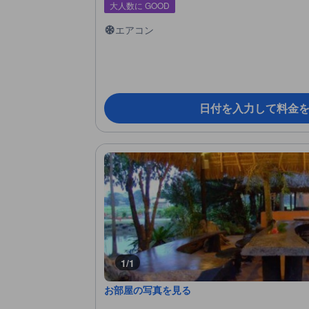
大人数に GOOD
エアコン
日付を入力して料金
1/1
お部屋の写真を見る