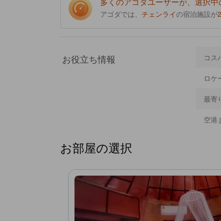
多くのアゴダユーザーが、選択中
アゴダでは、
チェンライ
の宿泊施設が
お役立ち情報
コス
ロケ
最寄
空港
お部屋の選択