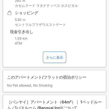
280 ｍ
カセムラード ラタナティベス ホスピタル
ショッピング
530 ｍ
セントラルプラザウエストゲート
現金引き出し
1.59 km
ATM
さらに表示
このアパートメント/フラットの宿泊ポリシー
No Pet allowed, No Smoking
［バンヤイ］アパートメント（64m²）｜ 1ベッドルー
ム／1バスルーム (Bangyai Inn)について