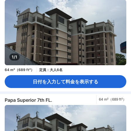
1/1
64 m²（689 ft²）
定員：大人6名
日付を入力して料金を表示する
Papa Superior 7th FL.
64 m²（689 ft²）