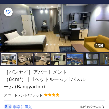
1/36
［バンヤイ］アパートメント
（64m²）｜ 1ベッドルーム／1バスル
ーム (Bangyai Inn)
アパートメント/フラット
8.4
非常に満足
53件のクチコミ