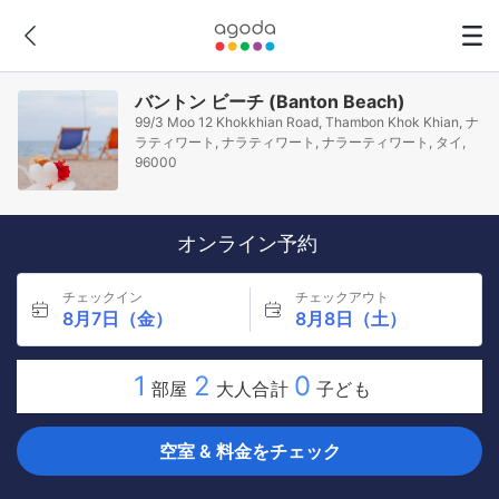
バントン ビーチ (Banton Beach)
99/3 Moo 12 Khokkhian Road, Thambon Khok Khian, ナ
ラティワート, ナラティワート, ナラーティワート, タイ,
96000
オンライン予約
チェックイン
チェックアウト
8月7日（金）
8月8日（土）
1
2
0
部屋
大人合計
子ども
空室 & 料金をチェック