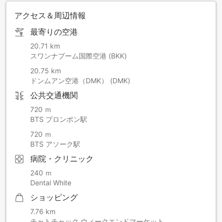
アクセス＆周辺情報
最寄りの空港
20.71 km
スワンナプーム国際空港 (BKK)
20.75 km
ドンムアン空港（DMK） (DMK)
公共交通機関
720 ｍ
BTS プロンポン駅
720 ｍ
BTS アソーク駅
病院・クリニック
240 ｍ
Dental White
ショッピング
7.76 km
チャトチャック ウィークエンドマーケット