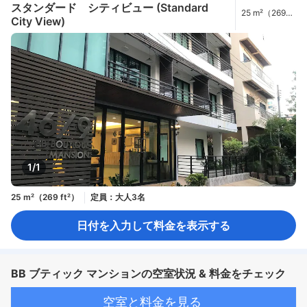
スタンダード シティビュー (Standard
25 m²（269
City View)
ft²）
1/1
25 m²（269 ft²）
定員：大人3名
日付を入力して料金を表示する
BB ブティック マンションの空室状況 & 料金をチェック
空室と料金を見る