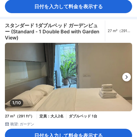
日付を入力して料金を表示する
スタンダード 1ダブルベッド ガーデンビュ
ー (Standard - 1 Double Bed with Garden
27 m²（291
ft²）
View)
1/10
27 m²（291 ft²）
定員：大人2名
ダブルベッド 1台
眺望: ガーデン
日付を入力して料金を表示する