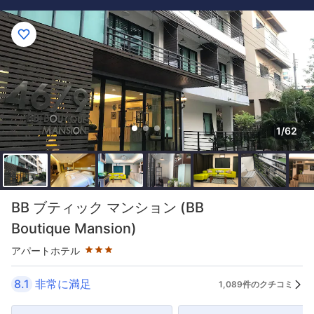
1/62
星評価 3つ星
BB ブティック マンション (BB
Boutique Mansion)
アパートホテル
8.1
非常に満足
1,089件のクチコミ