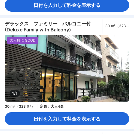
日付を入力して料金を表示する
デラックス ファミリー バルコニー付
30 m²（323
(Deluxe Family with Balcony)
ft²）
大人数に GOOD
1/1
30 m²（323 ft²）
定員：大人4名
日付を入力して料金を表示する