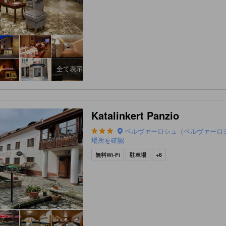
全て表示
Katalinkert Panzio
ベルヴァーロシュ（ベルヴァーロ
場所を確認
無料Wi-Fi
駐車場
+6