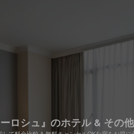
ーロシュ』のホテル & その
索して料金比較 & 無料キャンセルOKな宿をお得に