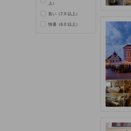
上）
良い（7.0 以上）
快適（6.0 以上）