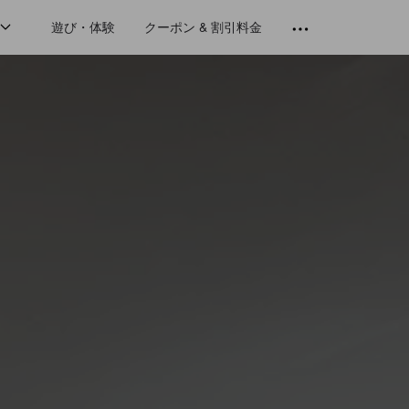
遊び・体験
クーポン & 割引料金