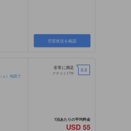
空室状況を確認
非常に満足
8.8
クチコミ17件
シュ）地図で
1泊あたりの平均料金
USD 55