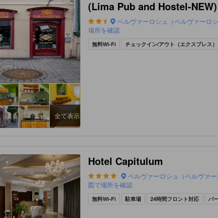
(Lima Pub and Hostel-NEW)
ベルヴァーロシュ（ベルヴァーロ
場所を確認
無料Wi-Fi
チェックイン/アウト（エクスプレス）
全て表示
Hotel Capitulum
ベルヴァーロシュ（ベルヴァー
図で場所を確認
無料Wi-Fi
駐車場
24時間フロント対応
バ