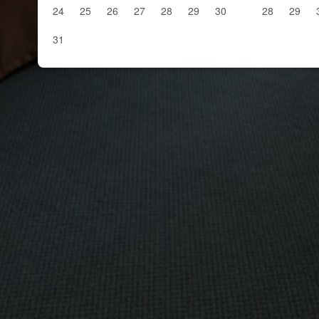
24
25
26
27
28
29
30
28
29
31