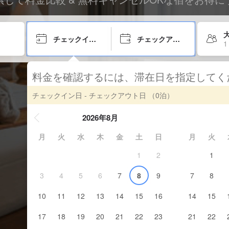
大
チェックイン日
チェックアウト日
1
料金を確認するには、滞在日を指定して
チェックイン日 - チェックアウト日
（0泊）
2026年8月
月
火
水
木
金
土
日
月
火
1
2
1
3
4
5
6
7
8
9
7
8
10
11
12
13
14
15
16
14
15
17
18
19
20
21
22
23
21
22