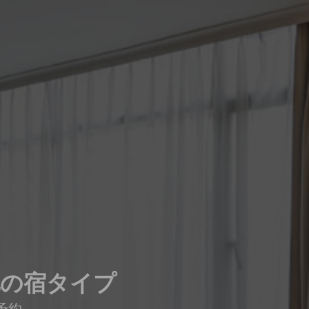
他の宿タイプ
予約