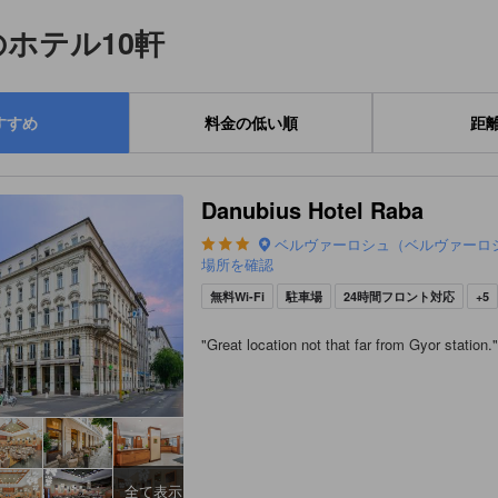
ホテル10軒
すすめ
料金の低い順
距
Danubius Hotel Raba
ベルヴァーロシュ（ベルヴァーロ
場所を確認
無料Wi-Fi
駐車場
24時間フロント対応
+5
"
Great location not that far from Gyor station.
全て表示