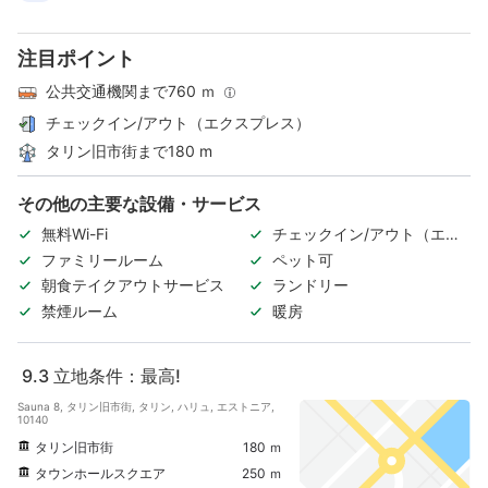
注目ポイント
公共交通機関まで760 ｍ
チェックイン/アウト（エクスプレス）
タリン旧市街まで180 m
その他の主要な設備・サービス
無料Wi-Fi
チェックイン/アウト（エク
スプレス）
ファミリールーム
ペット可
朝食テイクアウトサービス
ランドリー
禁煙ルーム
暖房
9.3
立地条件：最高!
Sauna 8, タリン旧市街, タリン, ハリュ, エストニア,
10140
タリン旧市街
180 ｍ
タウンホールスクエア
250 ｍ