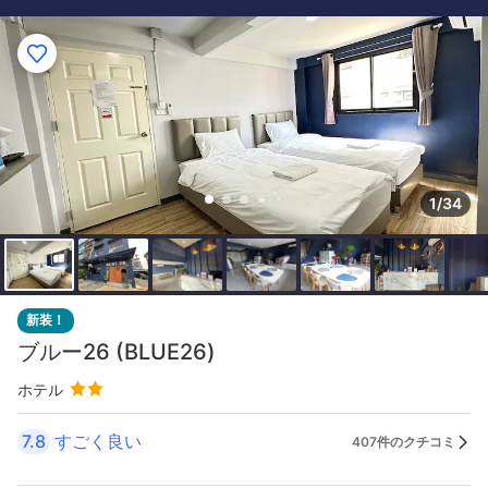
1/34
新装！
ブルー26 (BLUE26)
ホテル
7.8
すごく良い
407件のクチコミ