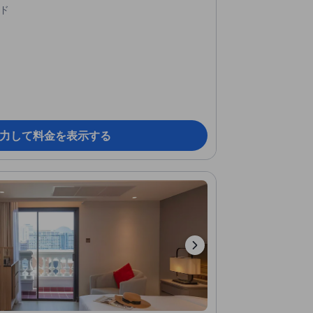
ド
力して料金を表示する