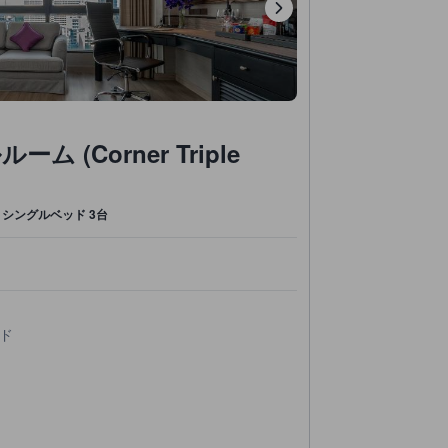
 (Corner Triple
シングルベッド 3台
ド