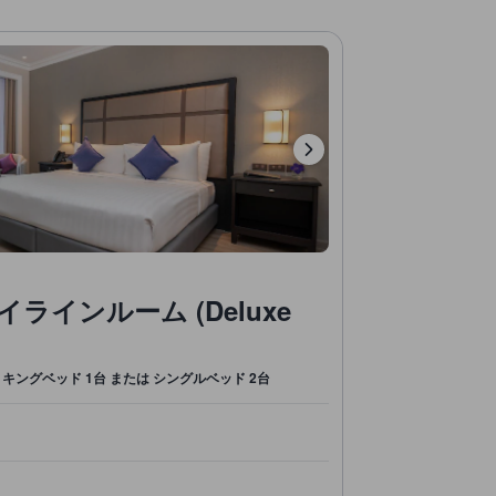
インルーム (Deluxe
キングベッド 1台 または シングルベッド 2台