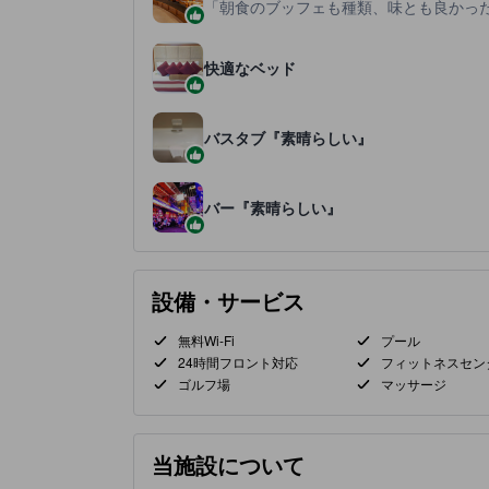
朝食のブッフェも種類、味とも良かっ
快適なベッド
バスタブ『素晴らしい』
バー『素晴らしい』
設備・サービス
無料Wi-Fi
プール
24時間フロント対応
フィットネスセン
ゴルフ場
マッサージ
当施設について