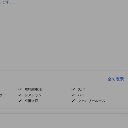
たです。
全て表示
無料駐車場
スパ
ター
レストラン
バー
空港送迎
ファミリールーム