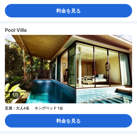
料金を見る
Pool Villa
1/1
定員：大人4名
キングベッド 1台
料金を見る