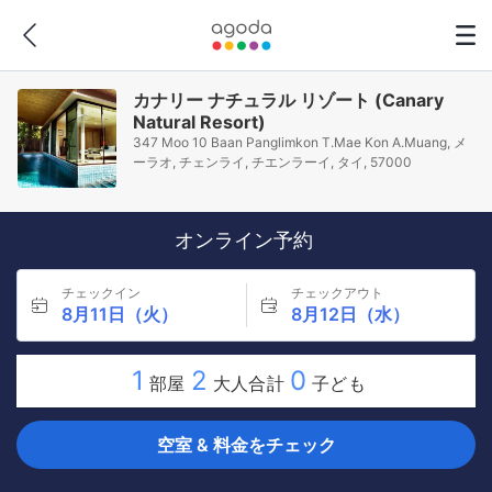
カナリー ナチュラル リゾート (Canary
Natural Resort)
347 Moo 10 Baan Panglimkon T.Mae Kon A.Muang, メ
ーラオ, チェンライ, チエンラーイ, タイ, 57000
オンライン予約
チェックイン
チェックアウト
8月11日（火）
8月12日（水）
1
2
0
部屋
大人合計
子ども
空室 & 料金をチェック