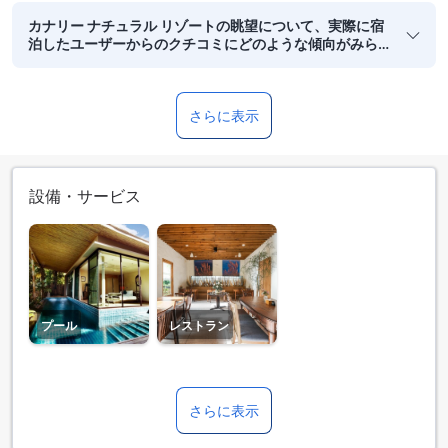
カナリー ナチュラル リゾートの眺望について、実際に宿
泊したユーザーからのクチコミにどのような傾向がみら
れますか？
さらに表示
設備・サービス
プール
レストラン
さらに表示