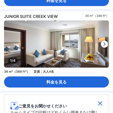
料金を見る
JUNIOR SUITE CREEK VIEW
36 m²（388 ft²）
1/4
36 m²（388 ft²）
定員：大人4名
料金を見る
ご意見をお聞かせください
ルームタイプの比較はどれくらい簡単または難し