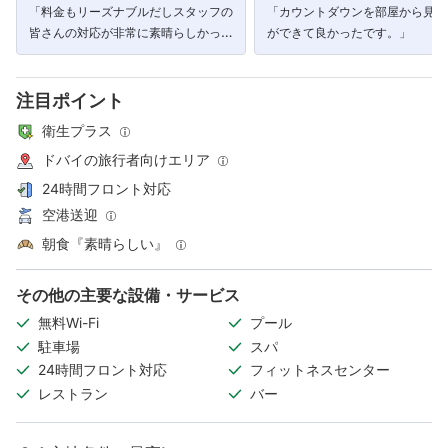
「料金もリーズナブルだしスタッフの
「カウントダウンを部屋から見る
皆さんの対応が非常に素晴らしかった
ができて良かったです。」
です。」
注目ポイント
衛生プラス
ドバイの旅行者向けエリア
24時間フロント対応
空港送迎
朝食『素晴らしい』
その他の主要な設備・サービス
無料Wi-Fi
プール
駐車場
スパ
24時間フロント対応
フィットネスセンター
レストラン
バー