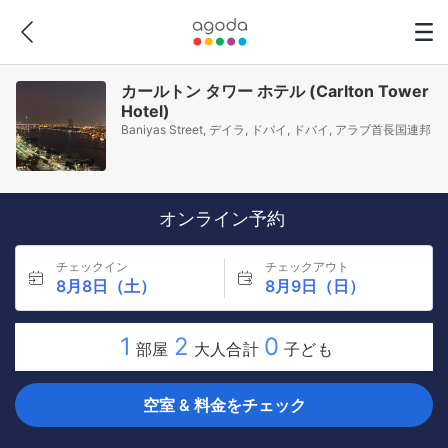
カールトン タワー ホテル (Carlton Tower
Hotel)
Baniyas Street, デイラ, ドバイ, ドバイ, アラブ首長国連邦
オンライン予約
チェックイン
チェックアウト
8月8日（土）
8月9日（日）
1
2
0
部屋
大人合計
子ども
空室 & 料金をチェック