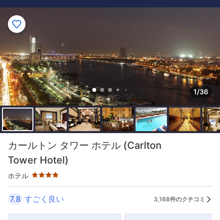
1/36
星評価 4つ星
カールトン タワー ホテル (Carlton
Tower Hotel)
ホテル
7.8
すごく良い
3,168件のクチコミ