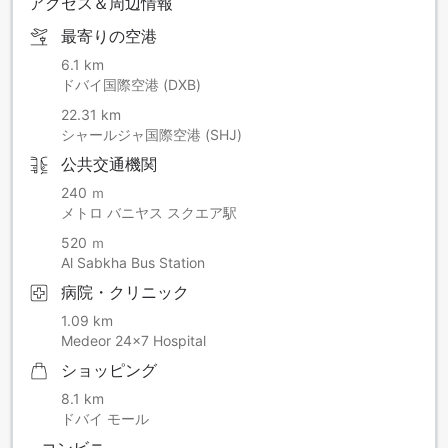
アクセス＆周辺情報
最寄りの空港
6.1 km
ドバイ国際空港 (DXB)
22.31 km
シャールジャ国際空港 (SHJ)
公共交通機関
240 ｍ
メトロ バニヤス スクエア駅
520 ｍ
Al Sabkha Bus Station
病院・クリニック
1.09 km
Medeor 24x7 Hospital
ショッピング
8.1 km
ドバイ モール
コンビニ