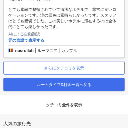
日の新聞、ヘアドライヤー、テレビ、ミニバー、衛星/ケーブ
ルテレビが含まれています。エアコンは、常に快適な室温を
とても素敵で整頓されていて清潔なホテルで、非常に良いロ
保つために利用できます。毎日の新聞は、最新のニュースや
ケーションです。潟の景色は素晴らしかったです。スタッフ
情報にアクセスするのに便利です。ヘアドライヤーは、旅行
はとても親切でした。この美しいホテルに滞在するのは全体
中に髪を乾かすのに便利なアイテムです。テレビは、リラッ
的にとても楽しかったです。
クスした時間を過ごすのに最適で、ミニバーには飲み物やお
AIによる自動翻訳
菓子が用意されています。さらに、衛星/ケーブルテレビを通
元の言語で表示する
じて、多くのチャンネルからお好みの番組を楽しむことがで
きます。
nasrullah
|
ルーマニア | カップル
カールトン タワー ホテルの充実したダイニング施設
さらにクチコミを表示
カールトン タワー ホテルでは、お客様のさまざまなニーズに
応えるため、充実したダイニング施設を提供しています。24
時間ルームサービスやコーヒーショップでは、いつでもお部
ルームタイプ&料金一覧へ戻る
屋でお食事をお楽しみいただけます。また、レストランや
BBQ施設もあり、美味しい料理をお召し上がりいただけま
す。毎日のハウスキーピングにより清潔な環境を保ちなが
クチコミ全件を表示
ら、ハラールレストランや朝食ビュッフェ、コンチネンタル
ブレックファストもご利用いただけます。カールトン タワー
ホテルでは、お客様の食事体験を最高のものにするため、幅
人気の旅行先
広い選択肢と質の高いサービスを提供しています。