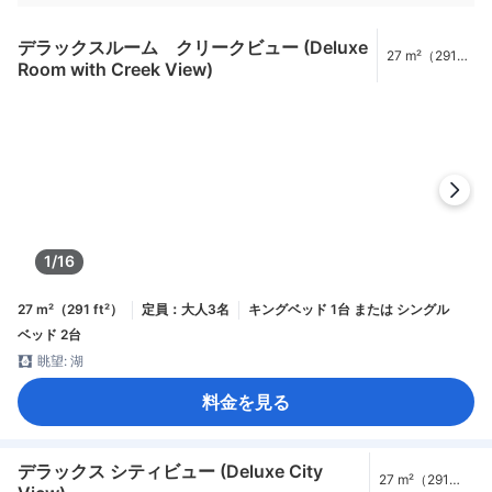
デラックスルーム クリークビュー (Deluxe
27 m²（291
Room with Creek View)
ft²）
1/16
27 m²（291 ft²）
定員：大人3名
キングベッド 1台 または シングル
ベッド 2台
眺望: 湖
料金を見る
デラックス シティビュー (Deluxe City
27 m²（291