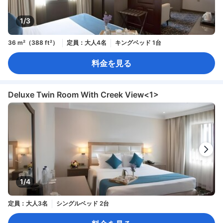
1/3
36 m²（388 ft²）
定員：大人4名
キングベッド 1台
料金を見る
Deluxe Twin Room With Creek View<1>
1/4
定員：大人3名
シングルベッド 2台