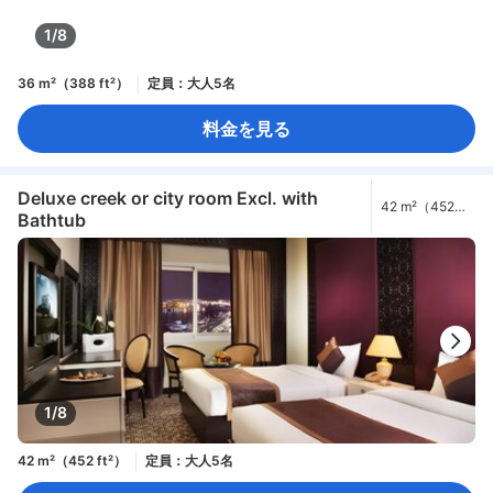
1/8
36 m²（388 ft²）
定員：大人5名
料金を見る
Deluxe creek or city room Excl. with
42 m²（452
Bathtub
ft²）
1/8
42 m²（452 ft²）
定員：大人5名