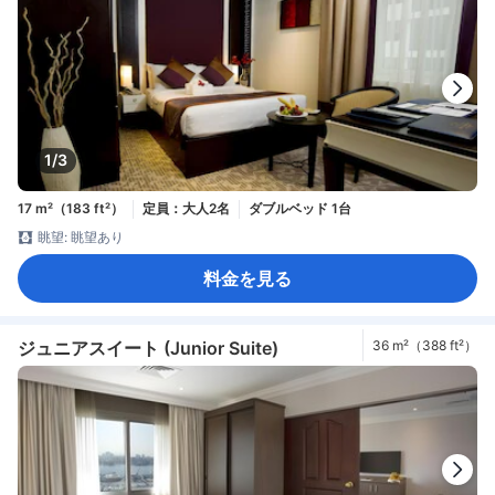
1/3
17 m²（183 ft²）
定員：大人2名
ダブルベッド 1台
眺望: 眺望あり
料金を見る
ジュニアスイート (Junior Suite)
36 m²（388 ft²）