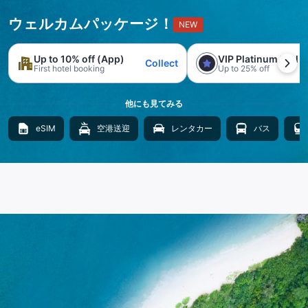
ウェルカムパッケージ！
NEW
Up to 10% off (App)
VIP Platinum trial
Collect
First hotel booking
Up to 25% off
他にも見てみる
eSIM
空港送迎
レンタカー
バス