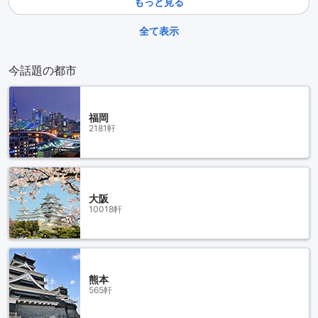
もっと見る
全て表示
今話題の都市
福岡
2181軒
大阪
10018軒
熊本
565軒