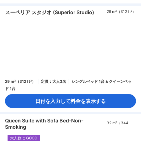
スーペリア スタジオ (Superior Studio)
29 m²（312 ft²）
29 m²（312 ft²）
定員：大人3名
シングルベッド 1台 & クイーンベッ
ド 1台
日付を入力して料金を表示する
Queen Suite with Sofa Bed-Non-
32 m²（344
Smoking
ft²）
大人数に GOOD