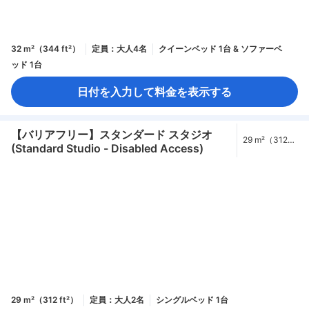
32 m²（344 ft²）
定員：大人4名
クイーンベッド 1台 & ソファーベ
ッド 1台
日付を入力して料金を表示する
【バリアフリー】スタンダード スタジオ
29 m²（312
(Standard Studio - Disabled Access)
ft²）
29 m²（312 ft²）
定員：大人2名
シングルベッド 1台