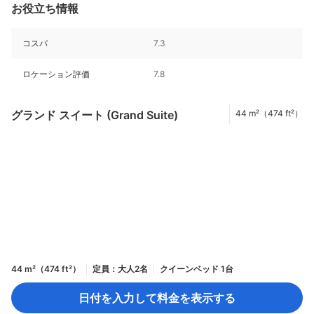
お役立ち情報
コスパ
7.3
ロケーション評価
7.8
グランド スイート (Grand Suite)
44 m²（474 ft²）
44 m²（474 ft²）
定員：大人2名
クイーンベッド 1台
日付を入力して料金を表示する