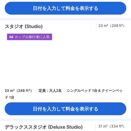
日付を入力して料金を表示する
スタジオ (Studio)
23 m²（248 ft²）
カップル旅行者に人気
23 m²（248 ft²）
定員：大人2名
シングルベッド 1台 & クイーンベッ
ド 1台
日付を入力して料金を表示する
デラックススタジオ (Deluxe Studio)
31 m²（334 ft²）