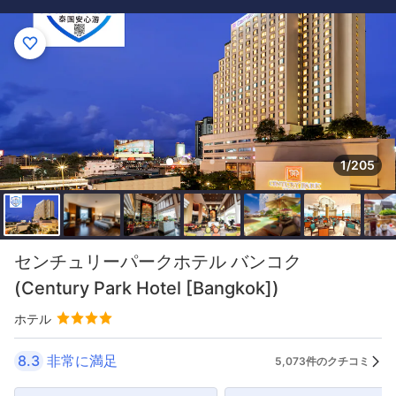
1/205
センチュリーパークホテル バンコク
(Century Park Hotel [Bangkok])
ホテル
8.3
非常に満足
5,073件のクチコミ