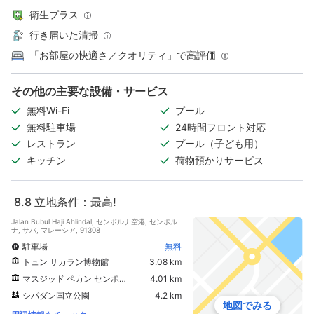
衛生プラス
行き届いた清掃
「お部屋の快適さ／クオリティ」で高評価
その他の主要な設備・サービス
無料Wi-Fi
プール
無料駐車場
24時間フロント対応
レストラン
プール（子ども用）
キッチン
荷物預かりサービス
8.8
立地条件：最高!
Jalan Bubul Haji Ahlindal, センポルナ空港, センポル
ナ, サバ, マレーシア, 91308
駐車場
無料
トュン サカラン博物館
3.08 km
マスジッド ペカン センポルナ
4.01 km
シパダン国立公園
4.2 km
地図でみる