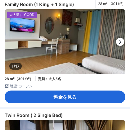
Family Room (1 King + 1 Single)
28 m²（301 ft²）
大人数に GOOD
1/17
28 m²（301 ft²）
定員：大人5名
眺望: ガーデン
料金を見る
Twin Room ( 2 Single Bed)