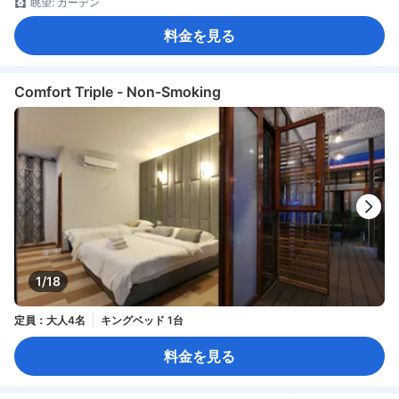
眺望: ガーデン
料金を見る
Comfort Triple - Non-Smoking
1/18
定員：大人4名
キングベッド 1台
料金を見る