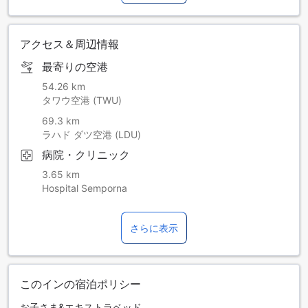
アクセス＆周辺情報
最寄りの空港
54.26 km
タワウ空港 (TWU)
69.3 km
ラハド ダツ空港 (LDU)
病院・クリニック
3.65 km
Hospital Semporna
さらに表示
このインの宿泊ポリシー
お子さま&エキストラベッド