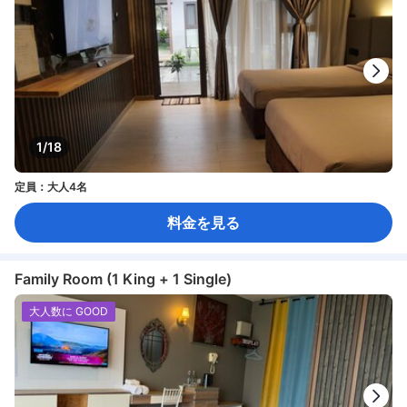
1/18
定員：大人4名
料金を見る
Family Room (1 King + 1 Single)
大人数に GOOD