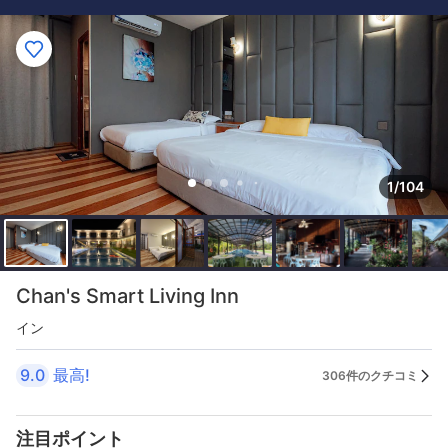
1/104
Chan's Smart Living Inn
イン
9.0
最高!
306件のクチコミ
注目ポイント