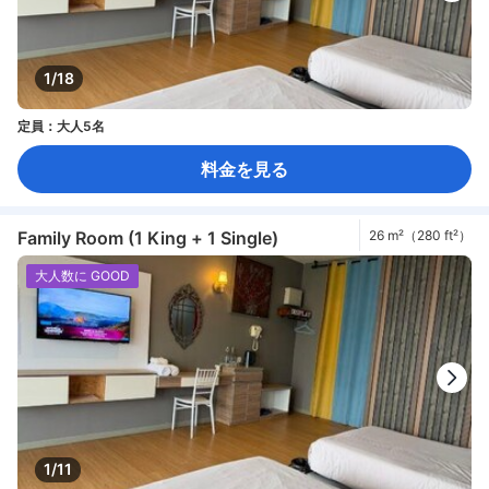
1/18
定員：大人5名
料金を見る
Family Room (1 King + 1 Single)
26 m²（280 ft²）
大人数に GOOD
1/11