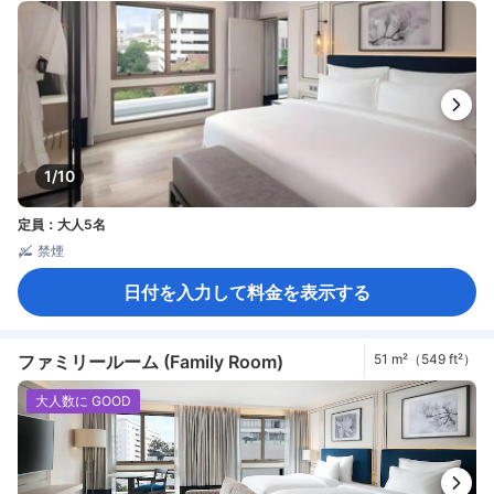
1/10
定員：大人5名
禁煙
日付を入力して料金を表示する
ファミリールーム (Family Room)
51 m²（549 ft²）
大人数に GOOD