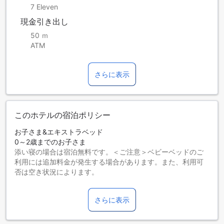
7 Eleven
現金引き出し
50 ｍ
ATM
さらに表示
このホテルの宿泊ポリシー
お子さま&エキストラベッド
0～2歳までのお子さま
添い寝の場合は宿泊無料です。＜ご注意＞ベビーベッドのご
利用には追加料金が発生する場合があります。また、利用可
否は空き状況によります。
3～12歳までのお子さま
添い寝の場合は宿泊無料です。
さらに表示
13歳以上の宿泊者は大人とみなされます。
エキストラベッドの追加可否は、ルームタイプにより異なり
ます。各ルームタイプ欄の記載をお確かめください。ルーム