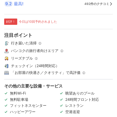
9.2
最高!
492件のクチコミ
好評！
今日は10回予約されました
注目ポイント
行き届いた清掃
バンコクの旅行者向けエリア
リーズナブル
チェックイン（24時間対応）
「お部屋の快適さ／クオリティ」で高評価
その他の主要な設備・サービス
無料Wi-Fi
眺望ありのプール
無料駐車場
24時間フロント対応
フィットネスセンター
レストラン
ハッピーアワー
空港送迎