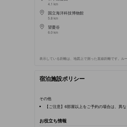
4.1 km
国立海洋科技博物館
5.8 km
望憂谷
6.0 km
表示している距離は、地図上で測った直線距離です。ル
宿泊施設ポリシー
その他
【ご注意】6部屋以上をご予約の場合は、異
お役立ち情報