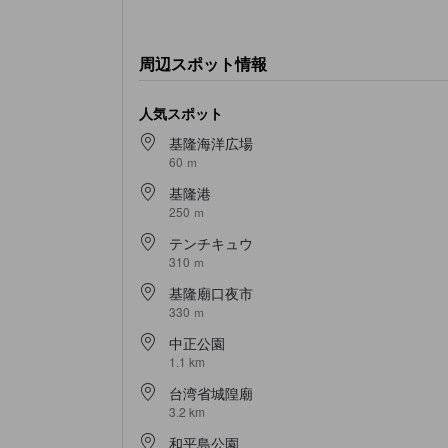
周辺スポット情報
人気スポット
基隆海洋広場
60 ｍ
基隆港
250 ｍ
テンチキュウ
310 ｍ
基隆廟口夜市
330 ｍ
中正公園
1.1 km
台湾省城隍廟
3.2 km
和平島公園