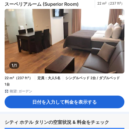
スーペリアルーム (Superior Room)
22 m²（237 ft²）
1/1
22 m²（237 ft²）
定員：大人5名
シングルベッド 2台 / ダブルベッド
1台
眺望: ガーデン
日付を入力して料金を表示する
シティ ホテル タリンの空室状況 & 料金をチェック