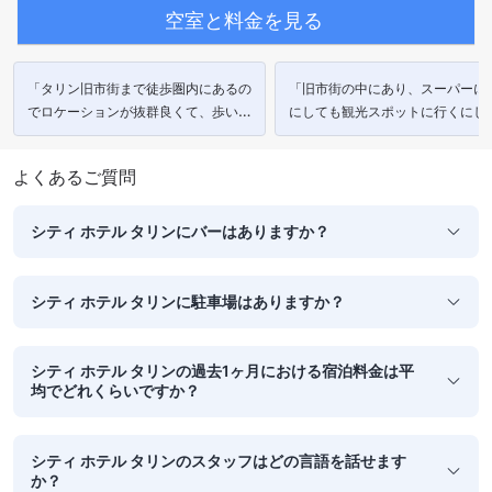
空室と料金を見る
「タリン旧市街まで徒歩圏内にあるの
「旧市街の中にあり、スーパーに
でロケーションが抜群良くて、歩いて
にしても観光スポットに行くにし
楽しかったんでした。」
便利でした。」
よくあるご質問
シティ ホテル タリンにバーはありますか？
シティ ホテル タリンに駐車場はありますか？
シティ ホテル タリンの過去1ヶ月における宿泊料金は平
均でどれくらいですか？
シティ ホテル タリンのスタッフはどの言語を話せます
か？