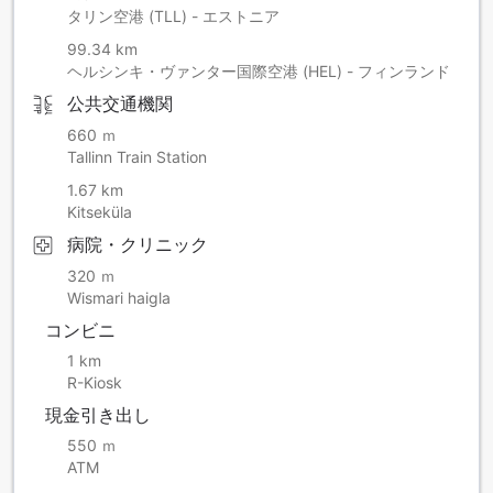
タリン空港 (TLL) - エストニア
99.34 km
ヘルシンキ・ヴァンター国際空港 (HEL) - フィンランド
公共交通機関
660 ｍ
Tallinn Train Station
1.67 km
Kitseküla
病院・クリニック
320 ｍ
Wismari haigla
コンビニ
1 km
R-Kiosk
現金引き出し
550 ｍ
ATM