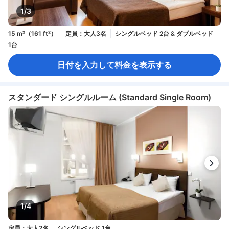
1/3
15 m²（161 ft²）
定員：大人3名
シングルベッド 2台 & ダブルベッド
1台
日付を入力して料金を表示する
スタンダード シングルルーム (Standard Single Room)
1/4
定員：大人2名
シングルベッド 1台