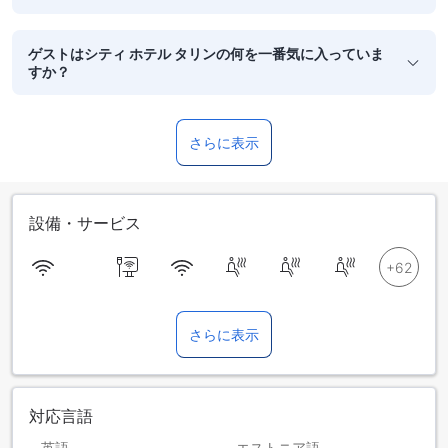
ゲストはシティ ホテル タリンの何を一番気に入っていま
すか？
さらに表示
設備・サービス
さらに表示
対応言語
英語
エストニア語