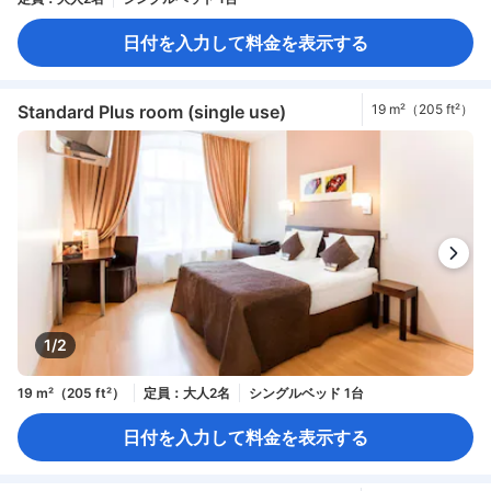
日付を入力して料金を表示する
Standard Plus room (single use)
19 m²（205 ft²）
1/2
19 m²（205 ft²）
定員：大人2名
シングルベッド 1台
日付を入力して料金を表示する