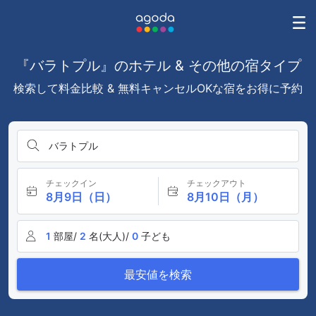
『バラトプル』のホテル & その他の宿タイプ
検索して料金比較 & 無料キャンセルOKな宿をお得に予約
バラトプル
チェックイン
チェックアウト
8月9日（日）
8月10日（月）
1
部屋/
2
名(大人)/
0
子ども
最安値を検索