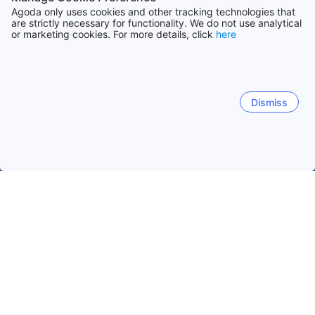
Agoda only uses cookies and other tracking technologies that
are strictly necessary for functionality. We do not use analytical
or marketing cookies. For more details, click
here
Dismiss
ホーム
ネパールの宿泊施設
ルンビニの宿泊施設
バラトプル
バラトプル
ルンビニ
シッダルタナガル
ブトワル
バラトプル