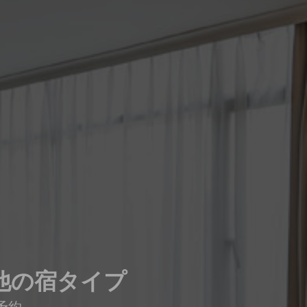
他の宿タイプ
予約