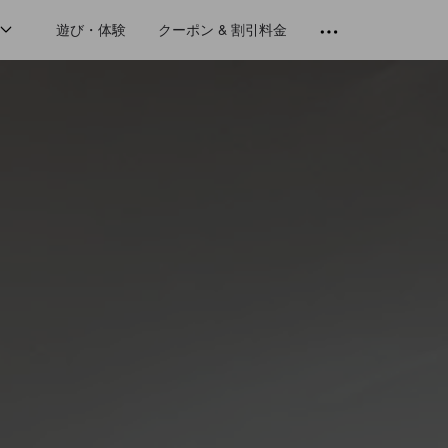
遊び・体験
クーポン & 割引料金