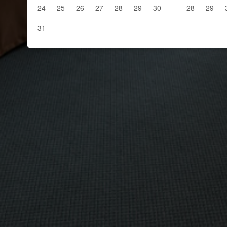
24
25
26
27
28
29
30
28
29
31