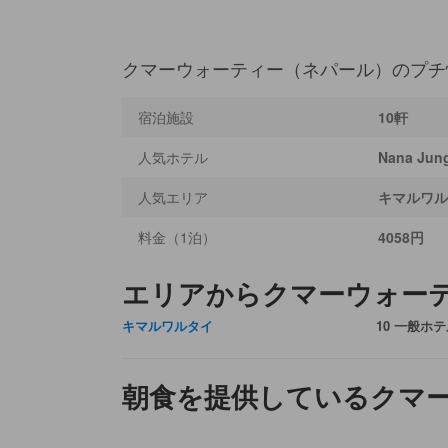
クマーウォーティー（ネパール）のプチ
宿泊施設
10軒
人気ホテル
Nana Jung
人気エリア
キマルワル
料金（1泊）
4058円
エリアからクマーウォー
キマルワルタイ
10 一般ホ
朝食を提供しているクマ