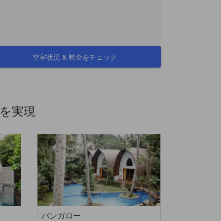
空室状況 & 料金をチェック
を実現
バンガロー