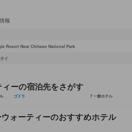
情報
le Resort Near Chitwan National Park
タイ
ティーの宿泊先をさがす
テル
ゴドラ
7 一般ホテル
ーウォーティーのおすすめホテル