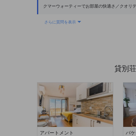
クマーウォーティーでお部屋の快適さ／クオリ
さらに質問を表示
貸別
アパートメント
バケ