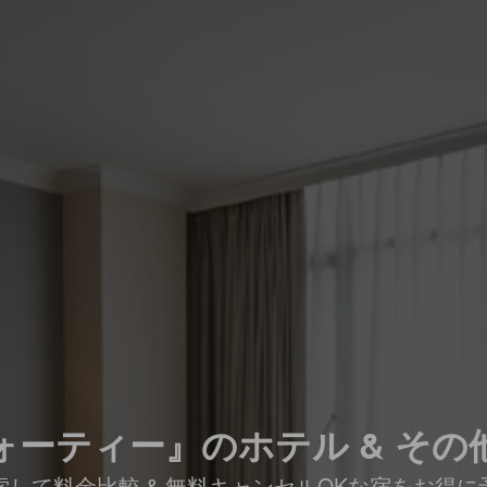
ォーティー』のホテル & その
索して料金比較 & 無料キャンセルOKな宿をお得に