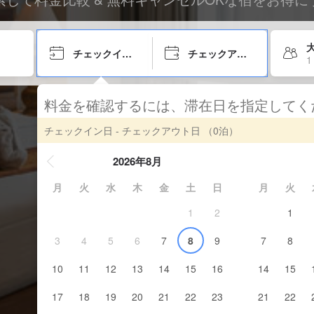
大
チェックイン日
チェックアウト日
1
料金を確認するには、滞在日を指定して
チェックイン日 - チェックアウト日
（0泊）
2026年8月
月
火
水
木
金
土
日
月
火
1
2
1
3
4
5
6
7
8
9
7
8
10
11
12
13
14
15
16
14
15
17
18
19
20
21
22
23
21
22