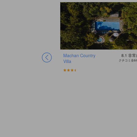
Machan Country
8.1
非常
Villa
クチコミ全6