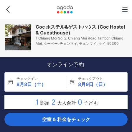
Coc ホステル&ゲストハウス (Coc Hostel
& Guesthouse)
1 Chiang Moi Soi 2, Chiang Moi Road Tambon Chiang
Moi, ターペー, チェンマイ, チェンマイ, タイ, 50300
オンライン予約
チェックイン
チェックアウト
8月8日（土）
8月9日（日）
1
2
0
部屋
大人合計
子ども
空室 & 料金をチェック