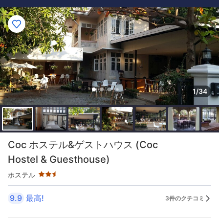
1/34
星評価 2.5つ星
Coc ホステル&ゲストハウス (Coc
Hostel & Guesthouse)
ホステル
9.9
最高!
3件のクチコミ