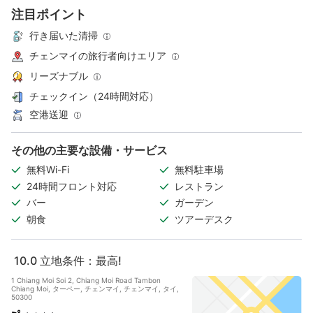
注目ポイント
行き届いた清掃
チェンマイの旅行者向けエリア
リーズナブル
チェックイン（24時間対応）
空港送迎
その他の主要な設備・サービス
無料Wi-Fi
無料駐車場
24時間フロント対応
レストラン
バー
ガーデン
朝食
ツアーデスク
10.0
立地条件：最高!
1 Chiang Moi Soi 2, Chiang Moi Road Tambon
Chiang Moi, ターペー, チェンマイ, チェンマイ, タイ,
50300