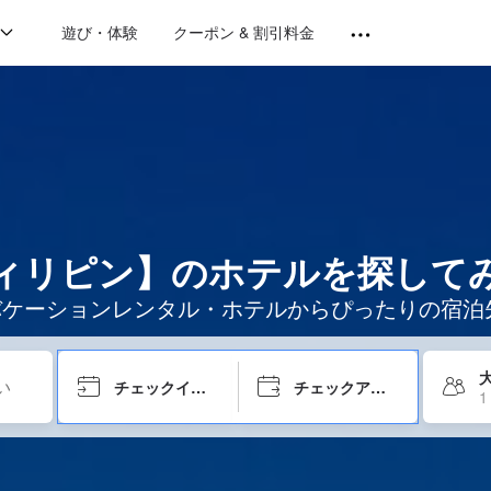
遊び・体験
クーポン & 割引料金
ィリピン】のホテルを探して
のバケーションレンタル・ホテルからぴったりの宿
大
チェックイン日
チェックアウト日
1