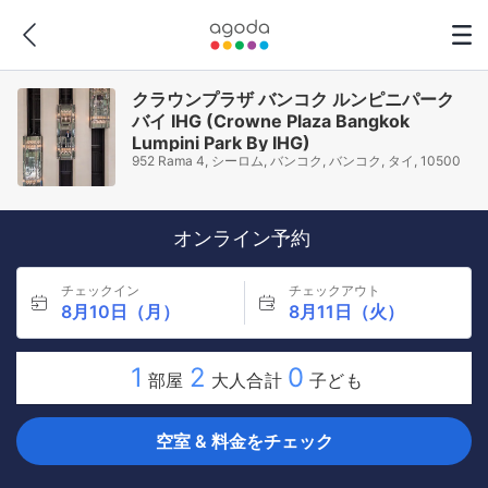
クラウンプラザ バンコク ルンピニパーク
バイ IHG (Crowne Plaza Bangkok
Lumpini Park By IHG)
952 Rama 4, シーロム, バンコク, バンコク, タイ, 10500
オンライン予約
チェックイン
チェックアウト
8月10日（月）
8月11日（火）
1
2
0
部屋
大人合計
子ども
空室 & 料金をチェック