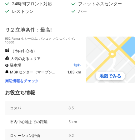
24時間フロント対応
フィットネスセンター
レストラン
バー
9.2
立地条件：最高!
952 Rama 4, シーロム, バンコク, バンコク, タイ,
10500
（市内中心地）
人気のあるエリア
駐車場
無料
MBKセンター（マーブンクロンセンター）
1.83 km
地図でみる
周辺情報をチェック
お役立ち情報
コスパ
8.5
市内中心地までの距離
5 km
ロケーション評価
9.2