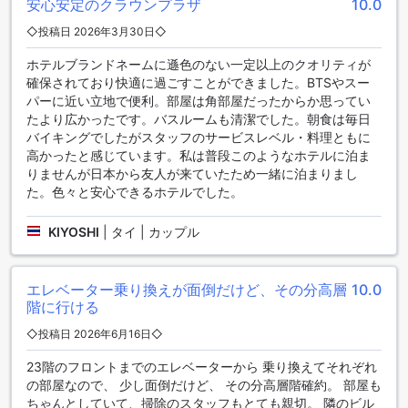
安心安定のクラウンプラザ
10.0
クラウンプラザ バンコク ルンピニパーク バイ IHGでは、快適
な滞在をサポートするために多彩な便利な施設が整っていま
◇投稿日 2026年3月30日◇
す。24時間対応のルームサービスや、洗濯サービス、ドライ
クリーニングなど、ゲストのニーズに応じたサービスが充実
ホテルブランドネームに遜色のない一定以上のクオリティが
しており、ビジネスや観光で忙しい方にも最適です。また、
確保されており快適に過ごすことができました。BTSやスー
全客室で利用可能な無料Wi-Fiや、公共エリアでのWi-Fiも完備
パーに近い立地で便利。部屋は角部屋だったからか思ってい
されているため、インターネット接続の心配もありません。
たより広かったです。バスルームも清潔でした。朝食は毎日
さらに、エクゼクティブラウンジへのアクセスや、迅速なチ
バイキングでしたがスタッフのサービスレベル・料理ともに
ェックイン・チェックアウトが可能なエクスプレスサービス
高かったと感じています。私は普段このようなホテルに泊ま
もご用意しています。コンシェルジュサービスを利用すれ
りませんが日本から友人が来ていたため一緒に泊まりまし
ば、観光情報やレストランの予約など、滞在中のあらゆるリ
た。色々と安心できるホテルでした。
クエストに対応してもらえます。荷物の保管や便利なコンビ
ニエンスストアも併設されており、日常の小さなニーズにも
KIYOSHI
|
タイ | カップル
対応。日々のハウスキーピングサービスも提供されるため、
清潔で快適な空間を常に保つことができます。
エレベーター乗り換えが面倒だけど、その分高層
10.0
交通施設の充実したクラウンプラザ バンコク ルンピニパーク
階に行ける
バイ IHG
◇投稿日 2026年6月16日◇
クラウンプラザ バンコク ルンピニパーク バイ IHGでは、快適
23階のフロントまでのエレベーターから 乗り換えてそれぞれ
で便利な交通施設を提供しており、ゲストの移動をサポート
の部屋なので、 少し面倒だけど、 その分高層階確約。 部屋も
します。空港送迎サービスを利用すれば、バンコクのスワン
ちゃんとしていて、掃除のスタッフもとても親切。 隣のビル