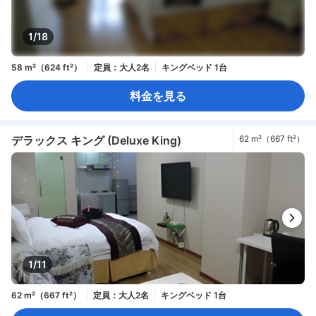
1/18
58 m²（624 ft²）
定員：大人2名
キングベッド 1台
料金を見る
デラックス キング (Deluxe King)
62 m²（667 ft²）
1/11
62 m²（667 ft²）
定員：大人2名
キングベッド 1台