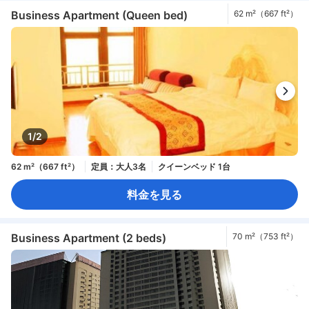
Business Apartment (Queen bed)
62 m²（667 ft²）
1/2
62 m²（667 ft²）
定員：大人3名
クイーンベッド 1台
料金を見る
Business Apartment (2 beds)
70 m²（753 ft²）