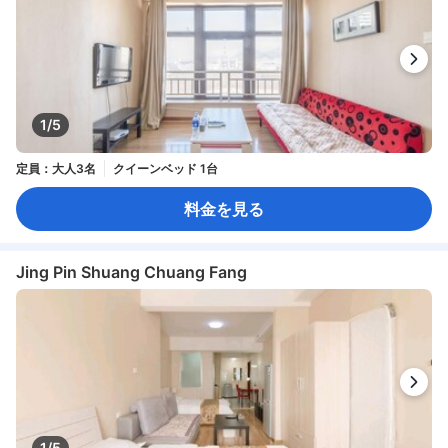
1/5
定員：大人3名
クイーンベッド 1台
料金を見る
Jing Pin Shuang Chuang Fang
1/5