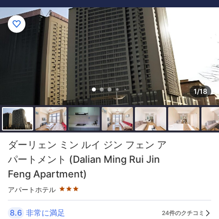
1/18
星評価 3つ星
ダーリェン ミン ルイ ジン フェン ア
パートメント (Dalian Ming Rui Jin
Feng Apartment)
アパートホテル
8.6
非常に満足
24件のクチコミ