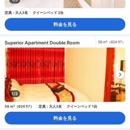
定員：大人3名
クイーンベッド 2台
料金を見る
Superior Apartment Double Room
58 m²（624 ft²）
1/3
58 m²（624 ft²）
定員：大人3名
クイーンベッド 1台
料金を見る