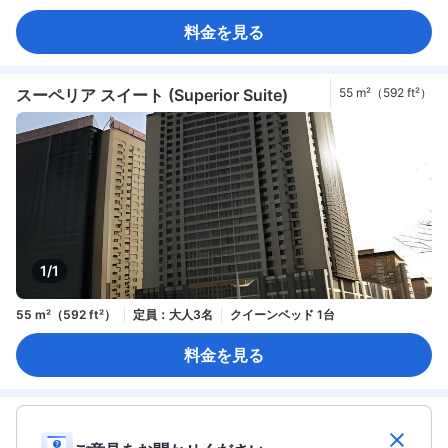
料金を見る
スーペリア スイート (Superior Suite)
55 m²（592 ft²）
1/1
55 m²（592 ft²）
定員：大人3名
クイーンベッド 1台
料金を見る