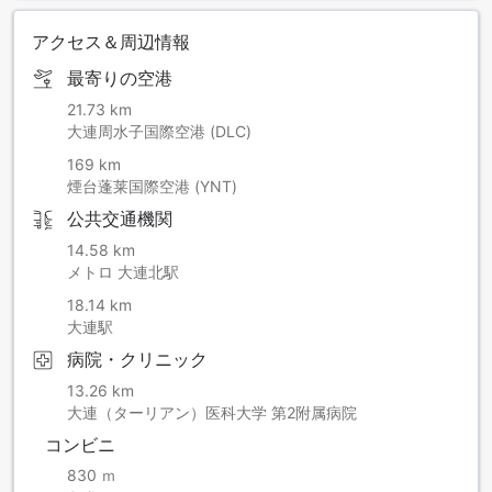
アクセス＆周辺情報
最寄りの空港
21.73 km
大連周水子国際空港 (DLC)
169 km
煙台蓬莱国際空港 (YNT)
公共交通機関
14.58 km
メトロ 大連北駅
18.14 km
大連駅
病院・クリニック
13.26 km
大連（ターリアン）医科大学 第2附属病院
コンビニ
830 ｍ