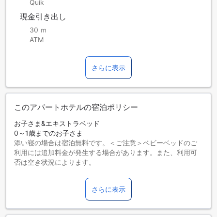
Quik
現金引き出し
30 ｍ
ATM
さらに表示
このアパートホテルの宿泊ポリシー
お子さま&エキストラベッド
0～1歳までのお子さま
添い寝の場合は宿泊無料です。＜ご注意＞ベビーベッドのご
利用には追加料金が発生する場合があります。また、利用可
否は空き状況によります。
2～3歳までのお子さま
添い寝の場合は宿泊無料です。
さらに表示
4歳以上の宿泊者は大人とみなされます。
エキストラベッドの追加可否は、ルームタイプにより異なり
ます。各ルームタイプ欄の記載をお確かめください。ルーム