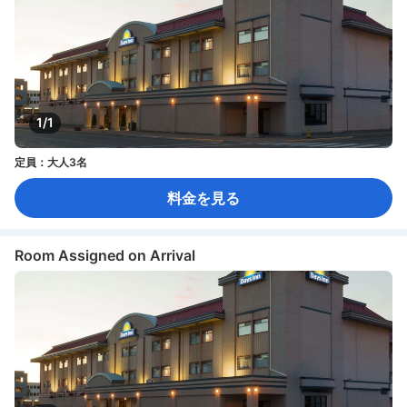
1/1
定員：大人3名
料金を見る
Room Assigned on Arrival