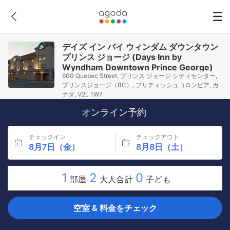
デイズ イン バイ ウィンダム ダウンタウン
プリンス ジョージ (Days Inn by
Wyndham Downtown Prince George)
600 Quebec Street, プリンス ジョージ シティセンター,
プリンスジョージ（BC）, ブリティッシュコロンビア, カ
ナダ, V2L 1W7
オンライン予約
チェックイン
チェックアウト
8月7日（金）
8月8日（土）
1
2
0
部屋
大人合計
子ども
空室 & 料金をチェック