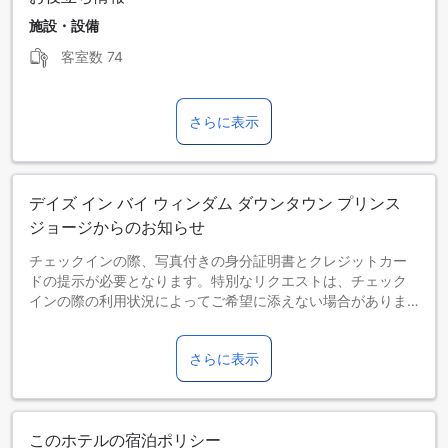
施設・設備
客室数
74
さらに表示
デイズ イン バイ ウィンダム ダウンタウン プリンス
ジョージからのお知らせ
チェックインの際、写真付きの身分証明書とクレジットカー
ドの提示が必要となります。特別なリクエストは、チェック
インの際の利用状況によってご希望に添えない場合がありま
す。特別リクエストを送信した時点では確約はされず、また
追加料金が必要となる場合があります。予めご了承くださ
さらに表示
い。
このホテルの宿泊ポリシー