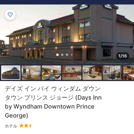
1/16
デイズ イン バイ ウィンダム ダウン
タウン プリンス ジョージ (Days Inn
by Wyndham Downtown Prince
George)
ホテル