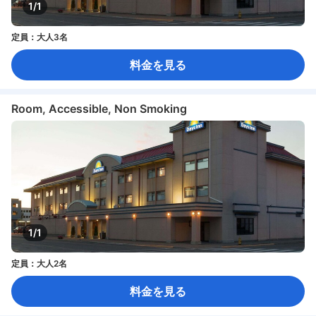
1/1
定員：大人3名
料金を見る
Room, Accessible, Non Smoking
1/1
定員：大人2名
料金を見る