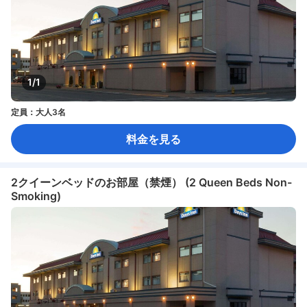
1/1
定員：大人3名
料金を見る
2クイーンベッドのお部屋（禁煙） (2 Queen Beds Non-
Smoking)