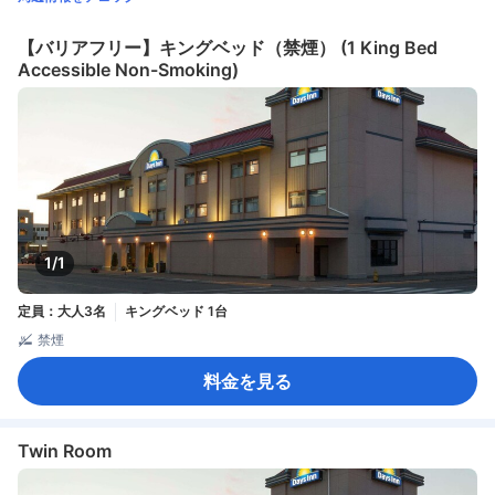
【バリアフリー】キングベッド（禁煙） (1 King Bed
Accessible Non-Smoking)
1/1
定員：大人3名
キングベッド 1台
禁煙
料金を見る
Twin Room