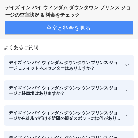
デイズ イン バイ ウィンダム ダウンタウン プリンス ジョ
ージの空室状況 & 料金をチェック
空室と料金を見る
よくあるご質問
デイズ イン バイ ウィンダム ダウンタウン プリンス ジョ
ージにフィットネスセンターはありますか？
デイズ イン バイ ウィンダム ダウンタウン プリンス ジョ
ージに駐車場はありますか？
デイズ イン バイ ウィンダム ダウンタウン プリンス ジョ
ージから徒歩で行ける近隣の観光スポットには何があり
ますか？
デイズ イン バイ ウィンダム ダウンタウン プリンス ジョ