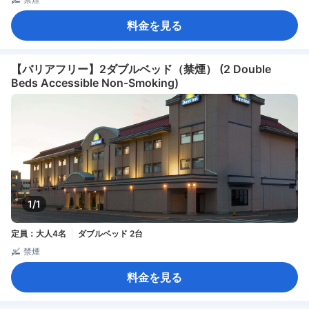
料金を見る
【バリアフリー】2ダブルベッド（禁煙） (2 Double
Beds Accessible Non-Smoking)
1/1
定員：大人4名
ダブルベッド 2台
禁煙
料金を見る