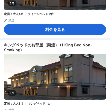
1/1
定員：大人4名
クイーンベッド 2台
禁煙
料金を見る
キングベッドのお部屋（禁煙） (1 King Bed Non-
Smoking)
1/1
定員：大人3名
キングベッド 1台
禁煙