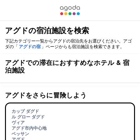
アグドの宿泊施設を検索
下記カテゴリー一覧からアグドの宿泊先をお選びください。アゴ
ダの「
アグドの宿
」ページからも宿泊施設を検索できます。
アグドでの滞在におすすめなホテル & 宿
泊施設
アグドをさらに冒険しよう
カップ ダグド
ル グロー ダグド
ヴィア
アグド市内中心地
ベッサン
アグド