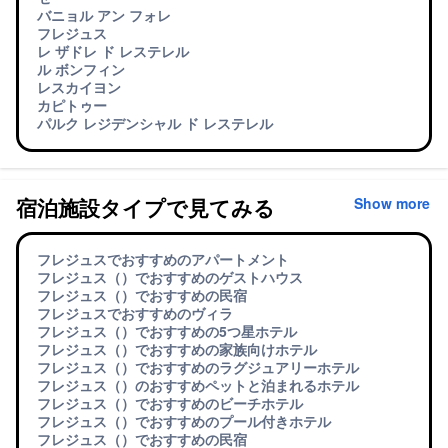
バニョル アン フォレ
フレジュス
レ ザドレ ド レステレル
ル ボンフィン
レスカイヨン
カピトゥー
パルク レジデンシャル ド レステレル
宿泊施設タイプで見てみる
Show more
フレジュスでおすすめのアパートメント
フレジュス（）でおすすめのゲストハウス
フレジュス（）でおすすめの民宿
フレジュスでおすすめのヴィラ
フレジュス（）でおすすめの5つ星ホテル
フレジュス（）でおすすめの家族向けホテル
フレジュス（）でおすすめのラグジュアリーホテル
フレジュス（）のおすすめペットと泊まれるホテル
フレジュス（）でおすすめのビーチホテル
フレジュス（）でおすすめのプール付きホテル
フレジュス（）でおすすめの民宿