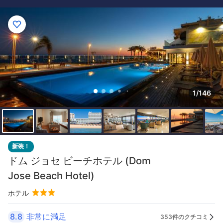
1/146
新装！
ドム ジョセ ビーチホテル (Dom
Jose Beach Hotel)
ホテル
8.8
非常に満足
353件のクチコミ