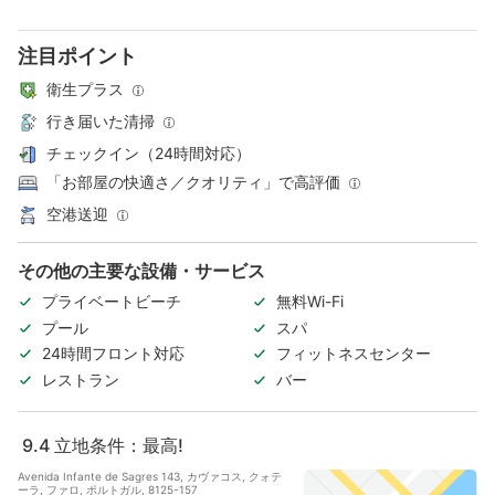
注目ポイント
衛生プラス
行き届いた清掃
チェックイン（24時間対応）
「お部屋の快適さ／クオリティ」で高評価
空港送迎
その他の主要な設備・サービス
プライベートビーチ
無料Wi-Fi
プール
スパ
24時間フロント対応
フィットネスセンター
レストラン
バー
9.4
立地条件：最高!
Avenida Infante de Sagres 143, カヴァコス, クォテ
ーラ, ファロ, ポルトガル, 8125-157