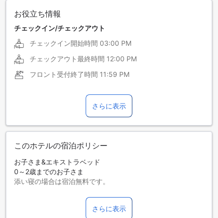
お役立ち情報
チェックイン/チェックアウト
チェックイン開始時間
03:00 PM
チェックアウト最終時間
12:00 PM
フロント受付終了時間
11:59 PM
さらに表示
このホテルの宿泊ポリシー
お子さま&エキストラベッド
0～2歳までのお子さま
添い寝の場合は宿泊無料です。
エキストラベッドの追加可否は、ルームタイプにより異なり
ます。各ルームタイプ欄の記載をお確かめください。ルーム
さらに表示
タイプの欄にエキストラベッド追加のオプションが提示され