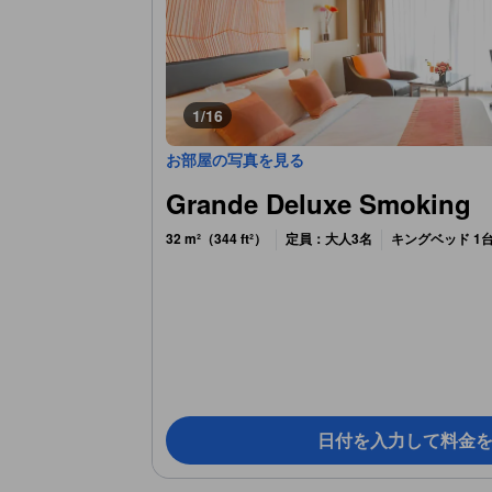
1/16
お部屋の写真を見る
Grande Deluxe Smoking
32 m²（344 ft²）
定員：大人3名
キングベッド 1
日付を入力して料金