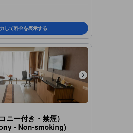
力して料金を表示する
コニー付き・禁煙）
cony - Non-smoking)