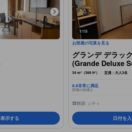
1/15
お部屋の写真を見る
グランデ デラッ
(Grande Deluxe S
台
34 m²（366 ft²）
定員：大人3名
8.8
非常に満足
部屋の快適さ
眺望: シティ
を表示する
日付を入