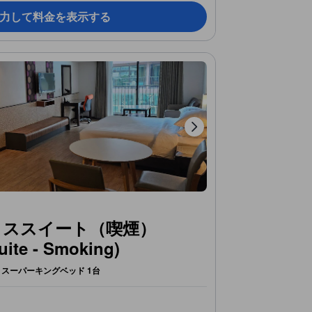
力して料金を表示する
クススイート（喫煙）
uite - Smoking)
スーパーキングベッド 1台