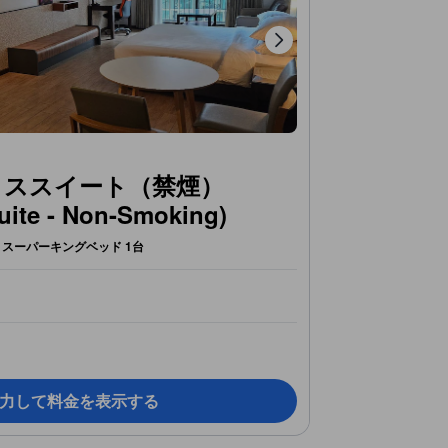
クススイート（禁煙）
uite - Non-Smoking)
スーパーキングベッド 1台
力して料金を表示する