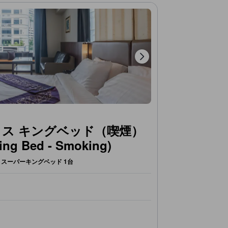
クス キングベッド（喫煙）
ing Bed - Smoking)
スーパーキングベッド 1台