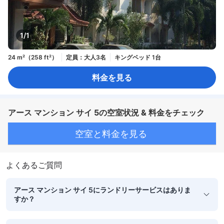
1/1
24 m²（258 ft²）
定員：大人3名
キングベッド 1台
料金を見る
アース マンション サイ 5の空室状況 & 料金をチェック
空室と料金を見る
よくあるご質問
アース マンション サイ 5にランドリーサービスはありま
すか？