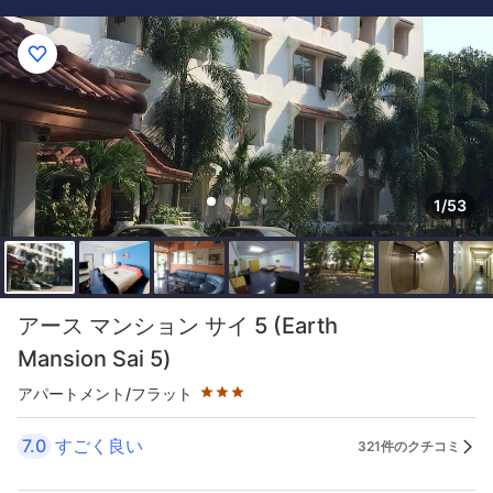
1/53
星評価 3つ星
アース マンション サイ 5 (Earth
Mansion Sai 5)
アパートメント/フラット
7.0
すごく良い
321件のクチコミ