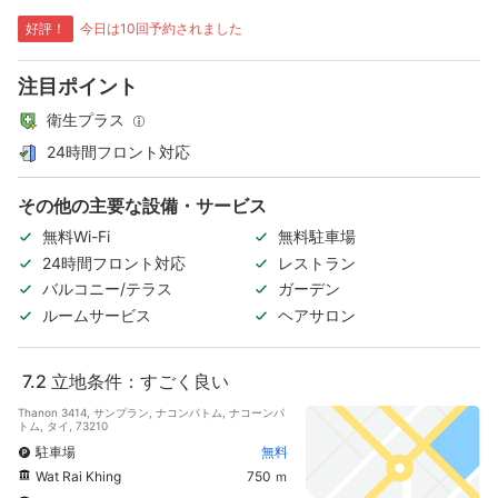
好評！
今日は10回予約されました
注目ポイント
衛生プラス
24時間フロント対応
その他の主要な設備・サービス
無料Wi-Fi
無料駐車場
24時間フロント対応
レストラン
バルコニー/テラス
ガーデン
ルームサービス
ヘアサロン
7.2
立地条件：すごく良い
Thanon 3414, サンプラン, ナコンパトム, ナコーンパ
トム, タイ, 73210
駐車場
無料
Wat Rai Khing
750 ｍ