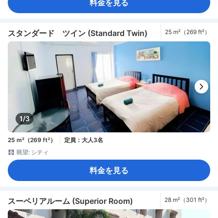
料金を見る
スタンダード ツイン (Standard Twin)
25 m²（269 ft²）
1/3
25 m²（269 ft²）
定員：大人3名
眺望: シティ
料金を見る
スーペリアルーム (Superior Room)
28 m²（301 ft²）