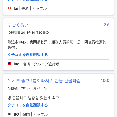
さまざまな客室設備を完備しています。お部屋には、髪を素
lai
|
香港 | カップル
早くスタイリングできるヘアドライヤーが用意されており、
朝の準備をスムーズに進めることができます。また、リラッ
クスしたい時には、テレビや衛星放送/Cable TVでお気に入り
すごく良い
7.6
の番組を楽しむことができ、旅の疲れを癒すことができま
す。
◇投稿日 2018年10月20日◇
さらに、コーヒーやお茶を手軽に楽しめるコーヒーメーカー
や、冷たい飲み物を保管できる冷蔵庫も完備されていますの
靠近市中心，房間很乾淨，服務人員親切，是一間值得推薦的
で、いつでもリフレッシュできます。バスルームには高品質
民宿．
なトイレタリーが揃い、清潔なリネンとタオルが用意されて
クチコミを自動翻訳する
いるため、心地よい滞在をお約束します。エデンセンターホ
ームの客室は、居心地の良さと機能性を兼ね備えた空間で、
ing
|
台湾 | グループ旅行者
あなたの旅をより特別なものにしてくれることでしょう。
エデンセンター・ホームのダイニング施設
위치도 좋고 1층이라서 계단을 안올라감
10.0
エデンセンター・ホームでは、ゲストの皆様に快適で魅力的
◇投稿日 2018年6月24日◇
なダイニング体験を提供しています。食事は、毎日のハウス
방 깔끔하고 방충망 있는게 최고
キーピングサービスによって清潔で整えられたダイニングエ
リアで楽しむことができます。朝食、昼食、夕食の各食事
クチコミを自動翻訳する
は、地元の新鮮な食材を使用した美味しい料理で構成されて
おり、ハンガリーの伝統的な味わいを感じることができま
BO
|
韓国 | カップル