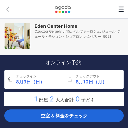
Eden Center Home
Czuczor Gergely u. 15., ベルヴァーロシュ, ジュール, ジ
ェール・モション・ショプロン, ハンガリー, 9021
オンライン予約
チェックイン
チェックアウト
8月9日（日）
8月10日（月）
1
2
0
部屋
大人合計
子ども
空室 & 料金をチェック