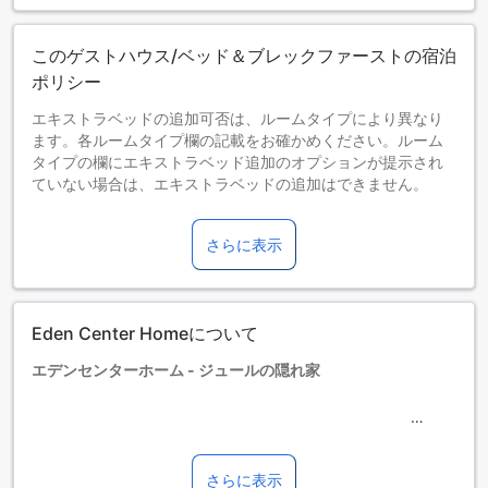
このゲストハウス/ベッド＆ブレックファーストの宿泊
ポリシー
エキストラベッドの追加可否は、ルームタイプにより異なり
ます。各ルームタイプ欄の記載をお確かめください。ルーム
タイプの欄にエキストラベッド追加のオプションが提示され
ていない場合は、エキストラベッドの追加はできません。
【ご注意】6部屋以上をご予約の場合は、異なるご予約条件や
追加料金が適用されることがありますのでご了承ください。
さらに表示
Eden Center Homeについて
エデンセンターホーム - ジュールの隠れ家
エデンセンターホームは、ハンガリーの美しいジュールに位
置する魅力的な宿泊施設です。このホテルは、静かな環境の
中でリラックスしたひとときを提供し、観光やビジネスで訪
さらに表示