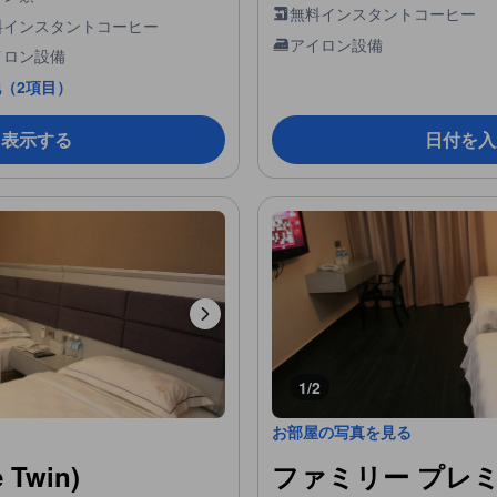
無料インスタントコーヒー
料インスタントコーヒー
アイロン設備
イロン設備
（2項目）
を表示する
日付を入
1/2
お部屋の写真を見る
Twin)
ファミリー プレミア (