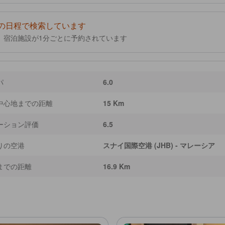
の日程で検索しています
、宿泊施設が1分ごとに予約されています
パ
6.0
中心地までの距離
15 Km
ーション評価
6.5
りの空港
スナイ国際空港 (JHB) - マレーシア
までの距離
16.9 Km