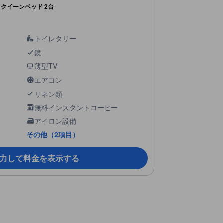
クイーンベッド 2台
トイレタリー
鏡
薄型TV
エアコン
リネン類
無料インスタントコーヒー
アイロン設備
その他（2項目）
力して料金を表示する