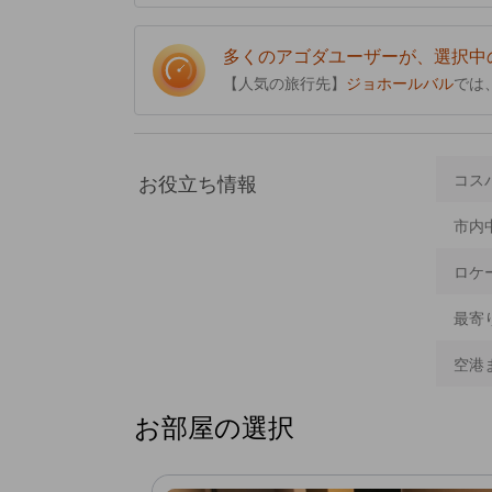
多くのアゴダユーザーが、選択中
【人気の旅行先】
ジョホールバル
では
お役立ち情報
コス
市内
ロケ
最寄
空港
お部屋の選択