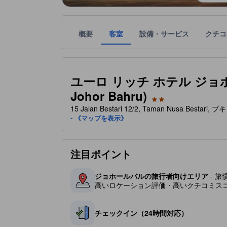
概要
客室
設備・サービス
クチコ
星評価は、宿泊施設から受け取った情報であり、宿
tooltip
星評価、最高5の内2
ユーロ リッチ ホテル ジョホール
Johor Bahru)
15 Jalan Bestari 12/2, Taman Nusa Be
- 《マップを表示》
注目ポイント
ジョホールバルの旅行者向けエリア
- 
高いロケーション評価・高いクチコミス
チェックイン（24時間対応）