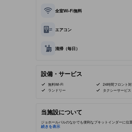
全室Wi-Fi無料
エアコン
清掃（毎日）
設備・サービス
無料Wi-Fi
24時間フロント対
ランドリー
タクシーサービス
当施設について
ジョホールバルのなかでも便利なブキットインダーに位
続きを表示