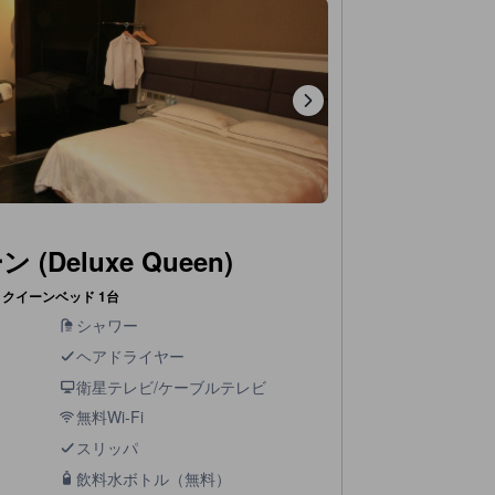
Deluxe Queen)
クイーンベッド 1台
シャワー
ヘアドライヤー
衛星テレビ/ケーブルテレビ
無料Wi-Fi
スリッパ
飲料水ボトル（無料）