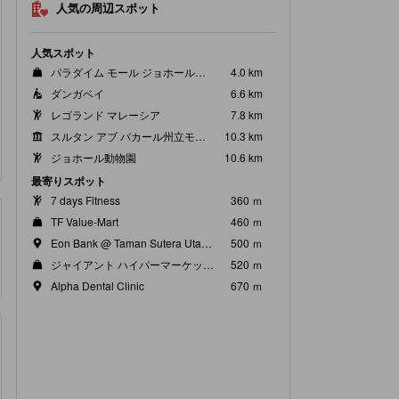
人気の周辺スポット
人気スポット
パラダイム モール ジョホールバル
4.0 km
ダンガベイ
6.6 km
レゴランド マレーシア
7.8 km
スルタン アブ バカール州立モスク
10.3 km
ジョホール動物園
10.6 km
最寄りスポット
7 days Fitness
360 ｍ
TF Value-Mart
460 ｍ
Eon Bank @ Taman Sutera Utama
500 ｍ
ジャイアント ハイパーマーケット ヌーサ ベスタリ
520 ｍ
Alpha Dental Clinic
670 ｍ