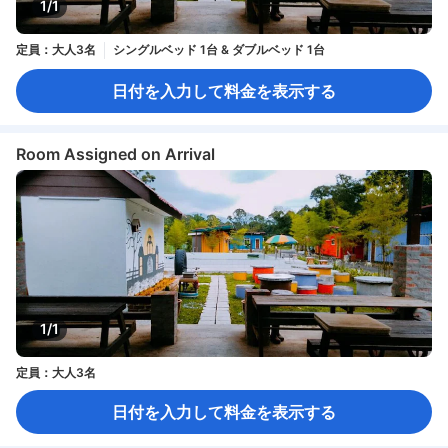
1/1
定員：大人3名
シングルベッド 1台 & ダブルベッド 1台
日付を入力して料金を表示する
Room Assigned on Arrival
1/1
定員：大人3名
日付を入力して料金を表示する