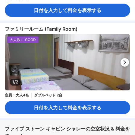
日付を入力して料金を表示する
ファミリールーム (Family Room)
大人数に GOOD
1/2
定員：大人4名
ダブルベッド 2台
日付を入力して料金を表示する
ファイブ ストーン キャビン シャレーの空室状況 & 料金を