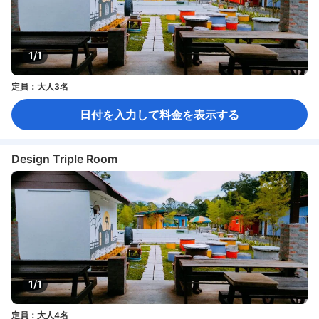
1/1
定員：大人3名
日付を入力して料金を表示する
Design Triple Room
1/1
定員：大人4名