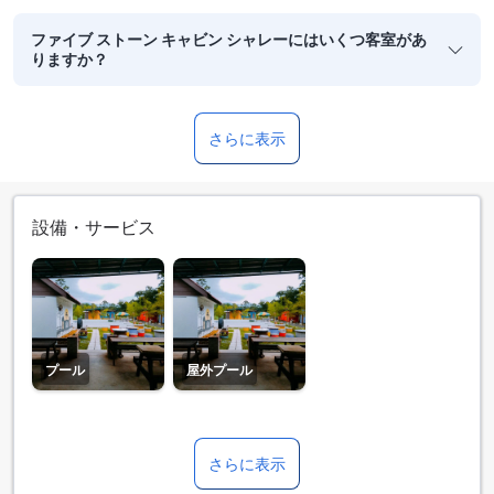
ファイブ ストーン キャビン シャレーにはいくつ客室があ
りますか？
さらに表示
設備・サービス
プール
屋外プール
さらに表示