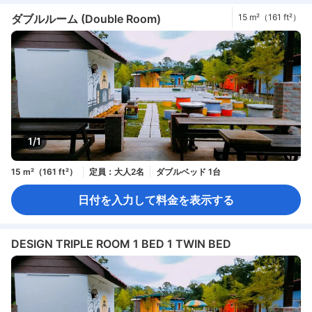
ダブルルーム (Double Room)
15 m²（161 ft²）
1/1
15 m²（161 ft²）
定員：大人2名
ダブルベッド 1台
日付を入力して料金を表示する
DESIGN TRIPLE ROOM 1 BED 1 TWIN BED