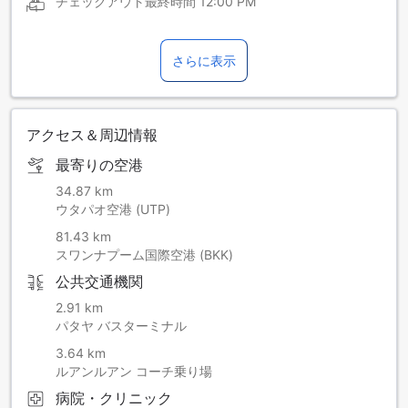
チェックアウト最終時間
12:00 PM
さらに表示
アクセス＆周辺情報
最寄りの空港
34.87 km
ウタパオ空港 (UTP)
81.43 km
スワンナプーム国際空港 (BKK)
公共交通機関
2.91 km
パタヤ バスターミナル
3.64 km
ルアンルアン コーチ乗り場
病院・クリニック