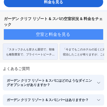
料金を見る
ガーデン クリフ リゾート & スパの空室状況 & 料金をチェ
ック
空室と料金を見る
「スタッフさんも皆さん親切で、朝食
「今までもこのホテルの近くに何
も種類豊富で、プライベートビーチも
宿泊したことが有りますが、この
プールもありとてもいいホテルでし
ルは自分にとって最高でした。」
た！」
よくあるご質問
ガーデン クリフ リゾート & スパにはどのようなダイニン
グオプションがありますか？
ガーデン クリフ リゾート & スパにバーはありますか？