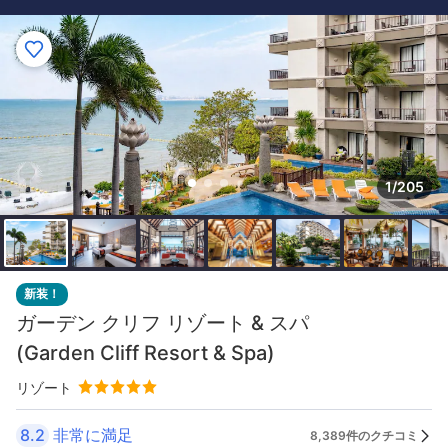
1/205
新装！
ガーデン クリフ リゾート & スパ
(Garden Cliff Resort & Spa)
リゾート
8.2
非常に満足
8,389件のクチコミ