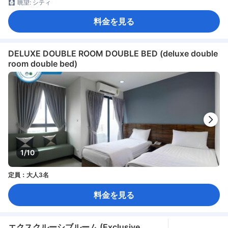
眺望: シティ
料金を見る
DELUXE DOUBLE ROOM DOUBLE BED (deluxe double
room double bed)
1/10
定員：大人3名
料金を見る
エクスクルーシブルーム (Exclusive