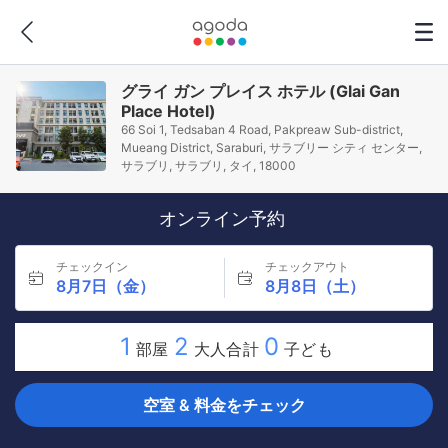
グライ ガン プレイス ホテル (Glai Gan
Place Hotel)
66 Soi 1, Tedsaban 4 Road, Pakpreaw Sub-district,
Mueang District, Saraburi, サラブリー シティ センター,
サラブリ, サラブリ, タイ, 18000
オンライン予約
チェックイン
チェックアウト
8月7日（金）
8月8日（土）
1
2
0
部屋
大人合計
子ども
空室 & 料金をチェック