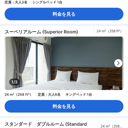
定員：大人3名
シングルベッド 1台
料金を見る
スーペリアルーム (Superior Room)
24 m²（258 ft²）
1/3
24 m²（258 ft²）
定員：大人6名
キングベッド 1台
料金を見る
スタンダード ダブルルーム (Standard
24 m²（258