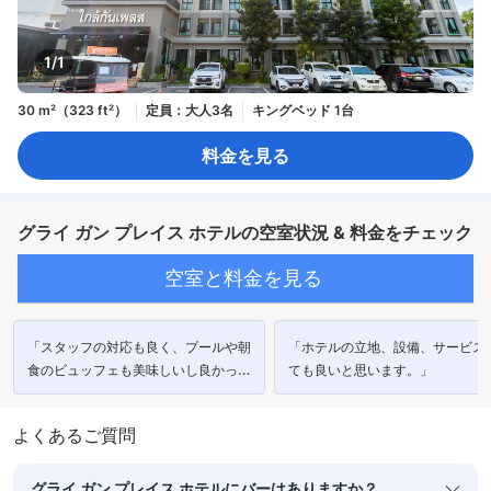
1/1
30 m²（323 ft²）
定員：大人3名
キングベッド 1台
料金を見る
グライ ガン プレイス ホテルの空室状況 & 料金をチェック
空室と料金を見る
「スタッフの対応も良く、プールや朝
「ホテルの立地、設備、サービス
食のビュッフェも美味しいし良かっ
ても良いと思います。」
た。タイ語が話せ無くても、英語での
対応もしてもらえます。」
よくあるご質問
グライ ガン プレイス ホテルにバーはありますか？