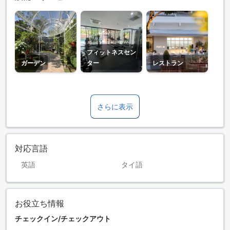
フィットネスセン
ガーデン
ター
レストラン
さらに表示
対応言語
英語
タイ語
お役立ち情報
チェックイン/チェックアウト