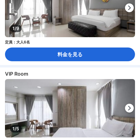
1/9
定員：大人6名
料金を見る
VIP Room
1/5