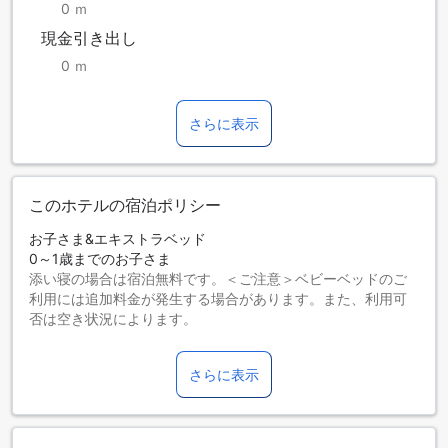
0 ｍ
現金引き出し
0 ｍ
さらに表示
このホテルの宿泊ポリシー
お子さま&エキストラベッド
0～1歳までのお子さま
添い寝の場合は宿泊無料です。＜ご注意＞ベビーベッドのご
利用には追加料金が発生する場合があります。また、利用可
否は空き状況によります。
2～12歳までのお子さま
添い寝の場合は宿泊無料です。
さらに表示
13歳以上の宿泊者は大人とみなされます。
エキストラベッドの追加可否は、ルームタイプにより異なり
ます。各ルームタイプ欄の記載をお確かめください。ルーム
タイプの欄にエキストラベッド追加のオプションが提示され