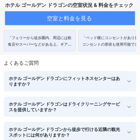
ホテル ゴールデン ドラゴンの空室状況 & 料金をチェック
空室と料金を見る
「フェリーから徒歩圏内、周辺には飲
「ベッド横にコンセントがあり日
食店やスーパーなどがある上、ギア灯
コンセントの形状も使用可能でし
台やグランプリ博物館など数箇所の観
た。」
光名所も徒歩圏内。」
よくあるご質問
ホテル ゴールデン ドラゴンにフィットネスセンターはあ
りますか？
ホテル ゴールデン ドラゴンはドライクリーニングサービ
スを提供していますか？
ホテル ゴールデン ドラゴンから徒歩で行ける近隣の観光
スポットには何がありますか？