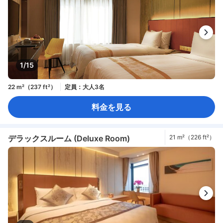
1/15
22 m²（237 ft²）
定員：大人3名
料金を見る
デラックスルーム (Deluxe Room)
21 m²（226 ft²）