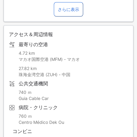
さらに表示
アクセス＆周辺情報
最寄りの空港
4.72 km
マカオ国際空港 (MFM) - マカオ
27.82 km
珠海金湾空港 (ZUH) - 中国
公共交通機関
740 ｍ
Guia Cable Car
病院・クリニック
760 ｍ
Centro Médico Dek Ou
コンビニ