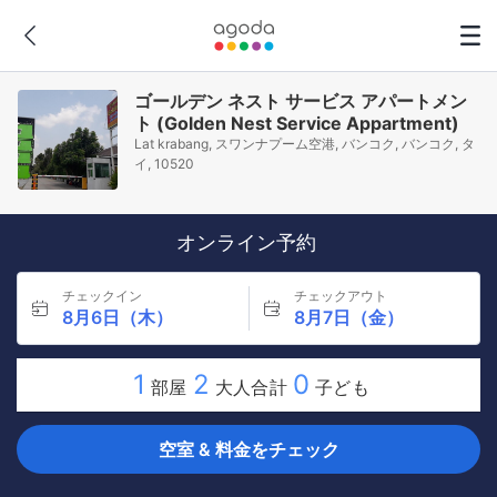
ゴールデン ネスト サービス アパートメン
ト (Golden Nest Service Appartment)
Lat krabang, スワンナプーム空港, バンコク, バンコク, タ
イ, 10520
オンライン予約
チェックイン
チェックアウト
8月6日（木）
8月7日（金）
1
2
0
部屋
大人合計
子ども
空室 & 料金をチェック