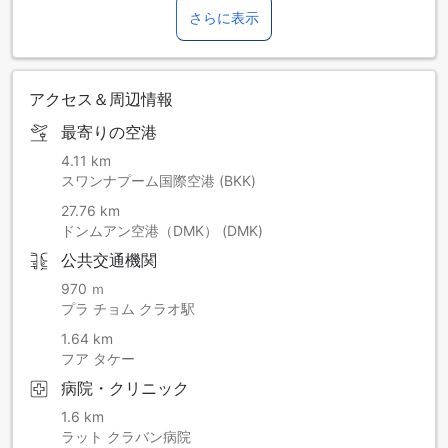
さらに表示
アクセス＆周辺情報
最寄りの空港
4.11 km
スワンナプーム国際空港 (BKK)
27.76 km
ドンムアン空港（DMK） (DMK)
公共交通機関
970 ｍ
プラ チョム クラオ駅
1.64 km
フア タケー
病院・クリニック
1.6 km
ラット クラバン病院