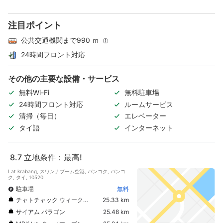
注目ポイント
公共交通機関まで990 ｍ
24時間フロント対応
その他の主要な設備・サービス
無料Wi-Fi
無料駐車場
24時間フロント対応
ルームサービス
清掃（毎日）
エレベーター
タイ語
インターネット
8.7
立地条件：最高!
Lat krabang, スワンナプーム空港, バンコク, バンコ
ク, タイ, 10520
駐車場
無料
チャトチャック ウィークエンドマーケット
25.33 km
サイアム パラゴン
25.48 km